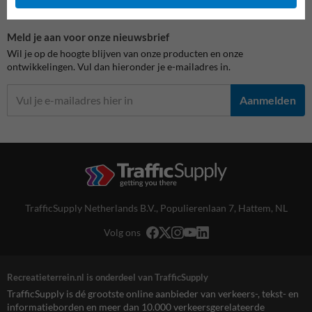
Meld je aan voor onze nieuwsbrief
Wil je op de hoogte blijven van onze producten en onze
ontwikkelingen. Vul dan hieronder je e-mailadres in.
Aanmelden
TrafficSupply Netherlands B.V.,
Populierenlaan 7
,
Hattem, NL
Volg ons
Recreatieterrein.nl is onderdeel van TrafficSupply
TrafficSupply is dé grootste online aanbieder van verkeers-, tekst- en
informatieborden en meer dan 10.000 verkeersgerelateerde