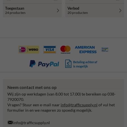
Toegestaan
Verbod
24 producten
20 producten
Betaling achteraf
is mogelijk
Neem contact met ons op
Wij zijn op werkdagen (van 8.00 tot 17.00) te bereiken op 038-
7920070.
Vragen? Stuur een e-mail naar
info@trafficsupply.nl
of vul het
formulier in en we reageren zo spoedig mogelijk.
info@trafficsupply.nl