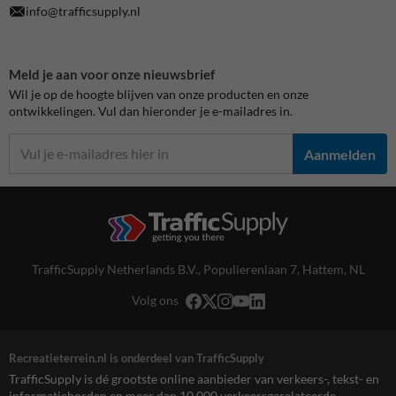
info@trafficsupply.nl
Meld je aan voor onze nieuwsbrief
Wil je op de hoogte blijven van onze producten en onze
ontwikkelingen. Vul dan hieronder je e-mailadres in.
Aanmelden
TrafficSupply Netherlands B.V.,
Populierenlaan 7
,
Hattem, NL
Volg ons
Recreatieterrein.nl is onderdeel van TrafficSupply
TrafficSupply is dé grootste online aanbieder van verkeers-, tekst- en
informatieborden en meer dan 10.000 verkeersgerelateerde