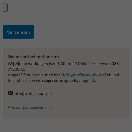
Verzenden
Neem contact met ons op
Wij zijn op werkdagen (van 8.00 tot 17.00) te bereiken op 038-
7920070.
Vragen? Stuur een e-mail naar
info@trafficsupply.nl
of vul het
formulier in en we reageren zo spoedig mogelijk.
info@trafficsupply.nl
Alle contactgegevens