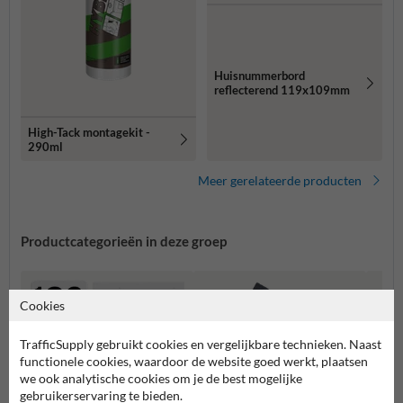
Huisnummerbord
reflecterend 119x109mm
High-Tack montagekit -
290ml
Meer gerelateerde producten
Productcategorieën in deze groep
Cookies
TrafficSupply gebruikt cookies en vergelijkbare technieken. Naast
functionele cookies, waardoor de website goed werkt, plaatsen
we ook analytische cookies om je de best mogelijke
gebruikerservaring te bieden.