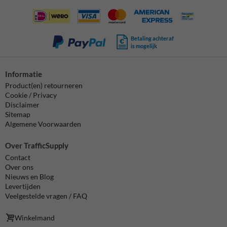
Betaling achteraf
is mogelijk
Informatie
Product(en) retourneren
Cookie / Privacy
Disclaimer
Sitemap
Algemene Voorwaarden
Over TrafficSupply
Contact
Over ons
Nieuws en Blog
Levertijden
Veelgestelde vragen / FAQ
Winkelmand