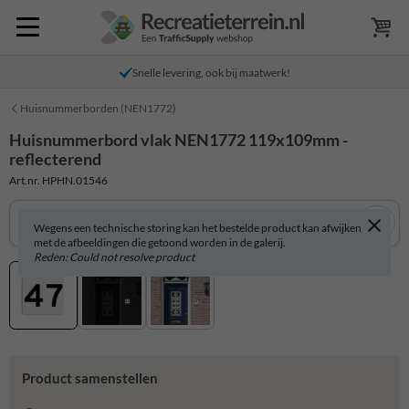
Snelle levering, ook bij maatwerk!
Huisnummerborden (NEN1772)
Huisnummerbord vlak NEN1772 119x109mm -
reflecterend
Art.nr. HPHN.01546
Wegens een technische storing kan het bestelde product kan afwijken
met de afbeeldingen die getoond worden in de galerij.
Reden: Could not resolve product
Product samenstellen