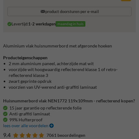
product doorsturen per e-mail
Levertijd:
1-2 werkdagen
maandag in huis
Aluminium vlak huisnummerbord met afgeronde hoeken
Producteigenschappen
2 mm aluminium paneel, achterzijde mat wit
voorzijde wit hoogwaardig reflecterend klasse 1 of retro-
reflecterend klasse 3
zwart geprinte opdruk
voorzien van UV-werend anti-graffiti laminaat
Huisnummerbord vlak NEN1772 119x109mm - reflecterend kopen?
15 jaar garantie op reflecterende folie
Anti-graffiti laminaat
99% Hufterproof
lees over alle voordelen
9.4
7061 beoordelingen