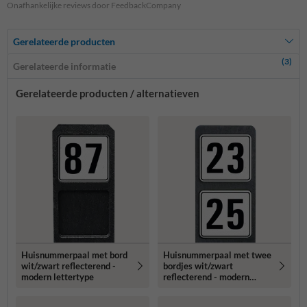
Onafhankelijke reviews door FeedbackCompany
Gerelateerde producten
(3)
Gerelateerde informatie
Gerelateerde producten / alternatieven
Huisnummerpaal met bord
Huisnummerpaal met twee
wit/zwart reflecterend -
bordjes wit/zwart
modern lettertype
reflecterend - modern
lettertype