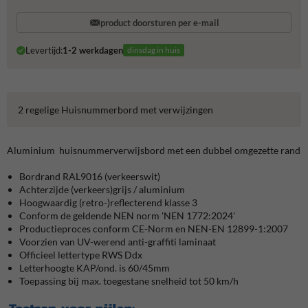
product doorsturen per e-mail
Levertijd:
1-2 werkdagen
dinsdag in huis
2 regelige Huisnummerbord met verwijzingen
Aluminium huisnummerverwijsbord met een dubbel omgezette rand
Bordrand RAL9016 (verkeerswit)
Achterzijde (verkeers)grijs / aluminium
Hoogwaardig (retro-)reflecterend klasse 3
Conform de geldende NEN norm 'NEN 1772:2024'
Productieproces conform CE-Norm en NEN-EN 12899-1:2007
Voorzien van UV-werend anti-graffiti laminaat
Officieel lettertype RWS Ddx
Letterhoogte KAP/ond. is 60/45mm
Toepassing bij max. toegestane snelheid tot 50 km/h