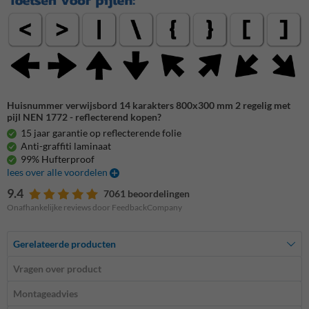
Huisnummer verwijsbord 14 karakters 800x300 mm 2 regelig met
pijl NEN 1772 - reflecterend kopen?
15 jaar garantie op reflecterende folie
Anti-graffiti laminaat
99% Hufterproof
lees over alle voordelen
9.4
7061 beoordelingen
Onafhankelijke reviews door FeedbackCompany
Gerelateerde producten
Vragen over product
Montageadvies