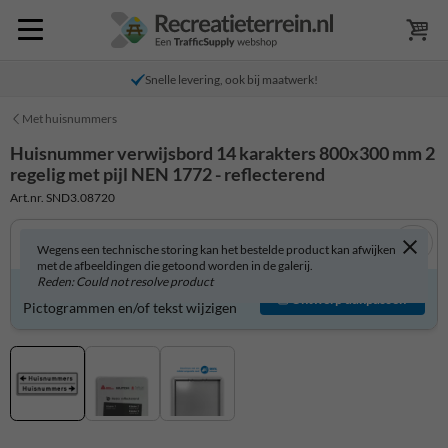
Snelle levering, ook bij maatwerk!
Met huisnummers
Huisnummer verwijsbord 14 karakters 800x300 mm 2
regelig met pijl NEN 1772 - reflecterend
Art.nr. SND3.08720
Wegens een technische storing kan het bestelde product kan afwijken
met de afbeeldingen die getoond worden in de galerij.
Reden: Could not resolve product
Product zelf aanpassen?
Ontwerp aanpassen
Pictogrammen en/of tekst wijzigen