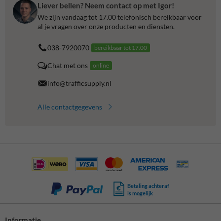
Liever bellen? Neem contact op met Igor!
We zijn vandaag tot 17.00 telefonisch bereikbaar voor
al je vragen over onze producten en diensten.
038-7920070
bereikbaar tot 17.00
Chat met ons
online
info@trafficsupply.nl
Alle contactgegevens
Betaling achteraf
is mogelijk
Informatie