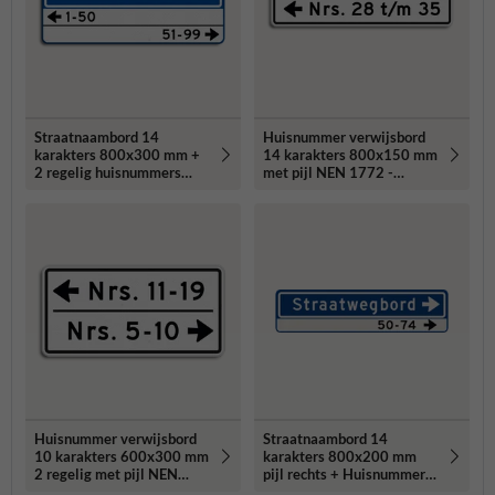
Straatnaambord 14
Huisnummer verwijsbord
karakters 800x300 mm +
14 karakters 800x150 mm
2 regelig huisnummers
met pijl NEN 1772 -
NEN 1772
reflecterend
Huisnummer verwijsbord
Straatnaambord 14
10 karakters 600x300 mm
karakters 800x200 mm
2 regelig met pijl NEN
pijl rechts + Huisnummers
1772 - reflecterend
NEN 1772