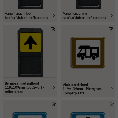
Aanwijspaal riool
Aanwijspaal gas
hoofdafsluiter - reflecterend
hoofdafsluiter - reflecterend
Bermpaal met pijlbord
Vlak terreinbord
119x109mm geel/zwart -
119x109mm - Pictogram
reflecterend
Camperplaats