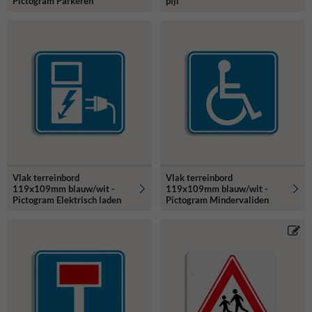
Pictogram Parkeren
pijl
Vlak terreinbord
Vlak terreinbord
119x109mm blauw/wit -
119x109mm blauw/wit -
Pictogram Elektrisch laden
Pictogram Mindervaliden