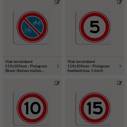
Vlak terreinbord
Vlak terreinbord
119x109mm - Pictogram
119x109mm - Pictogram
(Brom-)fietsen stallen
Snelheid max. 5 km/h
verboden