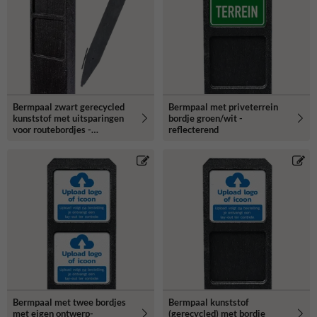
Bermpaal zwart gerecycled
Bermpaal met priveterrein
kunststof met uitsparingen
bordje groen/wit -
voor routebordjes -
reflecterend
1250x150x40mm
Bermpaal met twee bordjes
Bermpaal kunststof
met eigen ontwerp-
(gerecycled) met bordje