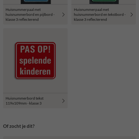
Huisnummerpaal met
Huisnummerpaal met
huisnummerbord en pijlbord -
huisnummerbord en tekstbord -
klasse 3 reflecterend
klasse 3 reflecterend
Huisnummerbord tekst
119x109mm - klasse 3
Of zocht je dit?