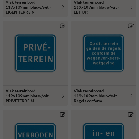
Vlak terreinbord
Vlak terreinbord
119x109mm blauw/wit -
119x109mm blauw/wit -
EIGEN TERREIN
LET OP!
Vlak terreinbord
Vlak terreinbord
119x109mm blauw/wit -
119x109mm blauw/wit -
PRIVÉTERREIN
Regels conform
wegenverkeerswetgeving