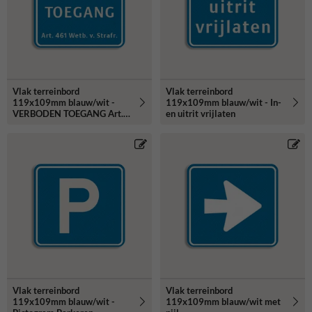
Vlak terreinbord
Vlak terreinbord
119x109mm blauw/wit -
119x109mm blauw/wit - In-
VERBODEN TOEGANG Art.
en uitrit vrijlaten
461 Wetb.v.Strafr.
Vlak terreinbord
Vlak terreinbord
119x109mm blauw/wit -
119x109mm blauw/wit met