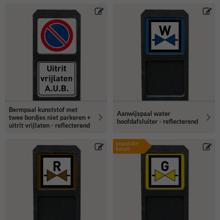
Bermpaal kunststof met
Aanwijspaal water
twee bordjes niet parkeren +
hoofdafsluiter - reflecterend
uitrit vrijlaten - reflecterend
populaire
keuze