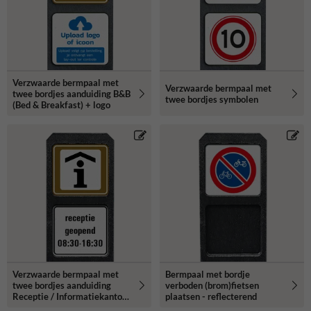
Verzwaarde bermpaal met
Verzwaarde bermpaal met
twee bordjes aanduiding B&B
twee bordjes symbolen
(Bed & Breakfast) + logo
Verzwaarde bermpaal met
Bermpaal met bordje
twee bordjes aanduiding
verboden (brom)fietsen
Receptie / Informatiekantoor
plaatsen - reflecterend
+ tekst vrij invoerbaar