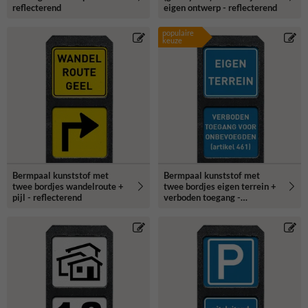
reflecterend
eigen ontwerp - reflecterend
populaire
keuze
Bermpaal kunststof met
Bermpaal kunststof met
twee bordjes wandelroute +
twee bordjes eigen terrein +
pijl - reflecterend
verboden toegang -
reflecterend