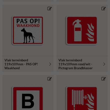
Vlak terreinbord
Vlak terreinbord
119x109mm - PAS OP!
119x109mm rood/wit -
Waakhond
Pictogram Brandblusser