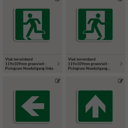
Vlak terreinbord
Vlak terreinbord
119x109mm groen/wit -
119x109mm groen/wit -
Pictogram Nooduitgang links
Pictogram Nooduitgang
rechts