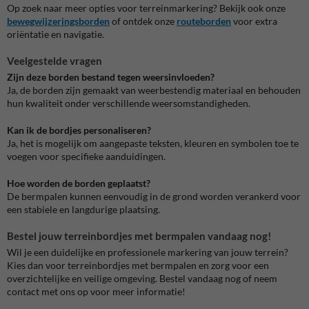
Op zoek naar meer opties voor terreinmarkering? Bekijk ook onze
bewegwijzeringsborden
of ontdek onze
routeborden
voor extra
oriëntatie en navigatie.
Veelgestelde vragen
Zijn deze borden bestand tegen weersinvloeden?
Ja, de borden zijn gemaakt van weerbestendig materiaal en behouden
hun kwaliteit onder verschillende weersomstandigheden.
Kan ik de bordjes personaliseren?
Ja, het is mogelijk om aangepaste teksten, kleuren en symbolen toe te
voegen voor specifieke aanduidingen.
Hoe worden de borden geplaatst?
De bermpalen kunnen eenvoudig in de grond worden verankerd voor
een stabiele en langdurige plaatsing.
Bestel jouw terreinbordjes met bermpalen vandaag nog!
Wil je een duidelijke en professionele markering van jouw terrein?
Kies dan voor
terreinbordjes met bermpalen
en zorg voor een
overzichtelijke en veilige omgeving. Bestel vandaag nog of neem
contact met ons op voor meer informatie!