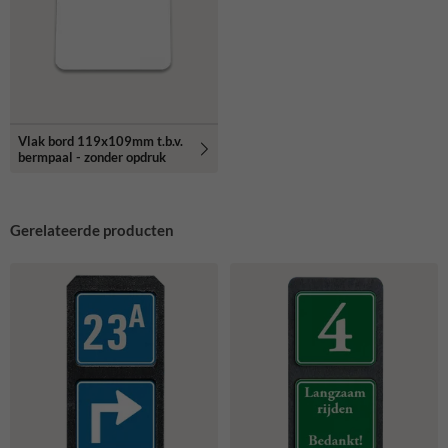
Vlak bord 119x109mm t.b.v.
bermpaal - zonder opdruk
Gerelateerde producten