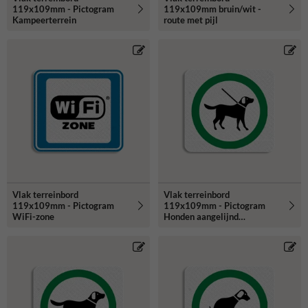
119x109mm - Pictogram
119x109mm bruin/wit -
Kampeerterrein
route met pijl
Vlak terreinbord
Vlak terreinbord
119x109mm - Pictogram
119x109mm - Pictogram
WiFi-zone
Honden aangelijnd
toegestaan