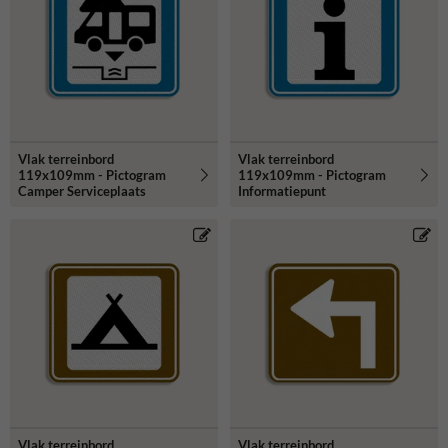
Vlak terreinbord
Vlak terreinbord
119x109mm - Pictogram
119x109mm - Pictogram
Camper Serviceplaats
Informatiepunt
Vlak terreinbord
Vlak terreinbord