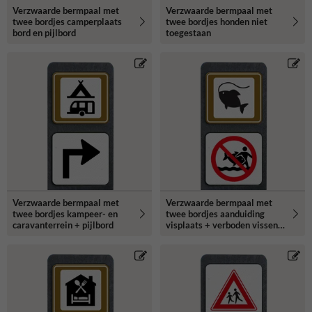
Verzwaarde bermpaal met
Verzwaarde bermpaal met
twee bordjes camperplaats
twee bordjes honden niet
bord en pijlbord
toegestaan
Verzwaarde bermpaal met
Verzwaarde bermpaal met
twee bordjes kampeer- en
twee bordjes aanduiding
caravanterrein + pijlbord
visplaats + verboden vissen
mee te nemen