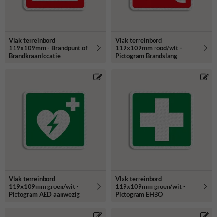
Vlak terreinbord
Vlak terreinbord
119x109mm - Brandpunt of
119x109mm rood/wit -
Brandkraanlocatie
Pictogram Brandslang
Vlak terreinbord
Vlak terreinbord
119x109mm groen/wit -
119x109mm groen/wit -
Pictogram AED aanwezig
Pictogram EHBO