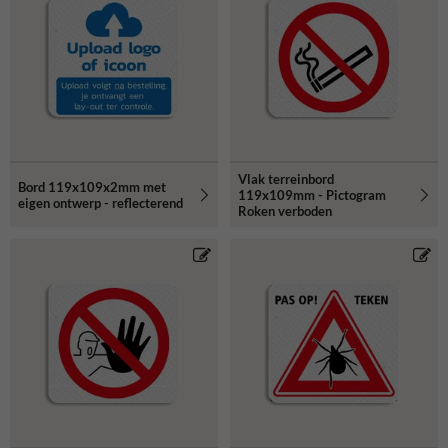
Vlak terreinbord
Bord 119x109x2mm met
119x109mm - Pictogram
eigen ontwerp - reflecterend
Roken verboden