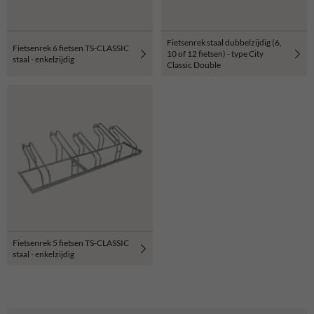
Fietsenrek staal dubbelzijdig (6,
Fietsenrek 6 fietsen TS-CLASSIC
10 of 12 fietsen) - type City
staal - enkelzijdig
Classic Double
Fietsenrek 5 fietsen TS-CLASSIC
staal - enkelzijdig