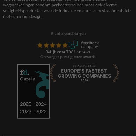
wegmarkeringen rondom parkeerterreinen maar ook diverse
veiligheidsproducten voor de industrie en duurzaam straatmeubilair
met een mooi design.
Klantbeoordelingen
Bekijk onze
7061
reviews
Ontvanger prestigieuze awards