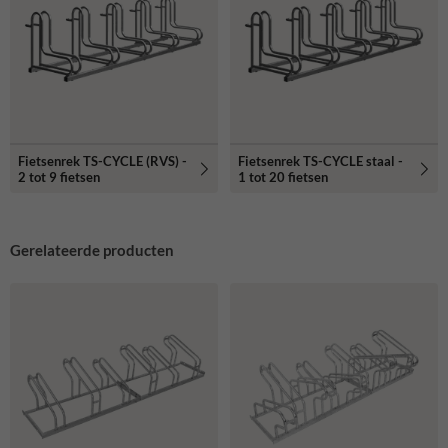
Fietsenrek TS-CYCLE (RVS) -
Fietsenrek TS-CYCLE staal -
2 tot 9 fietsen
1 tot 20 fietsen
Gerelateerde producten