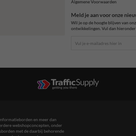
Algemene Voorwaarden
Meld je aan voor onze nieu
Wil je op de hoogte blijven van on
ontwikkelingen. Vul dan hieronder 
en informatieborden en meer dan
meerdere webshopconcepten, onder
eersborden met de daarbij behorende