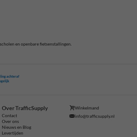
scholen en openbare fietsenstallingen.
ling achteraf
ogelijk
Over TrafficSupply
Winkelmand
Contact
info@trafficsupply.nl
Over ons
Nieuws en Blog
Levertijden