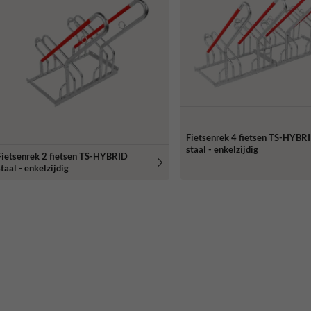
Fietsenrek 4 fietsen TS-HYBR
staal - enkelzijdig
Fietsenrek 2 fietsen TS-HYBRID
taal - enkelzijdig