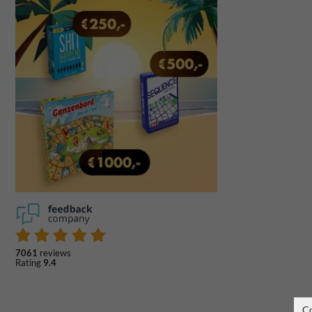
7061
reviews
Rating
9.4
C