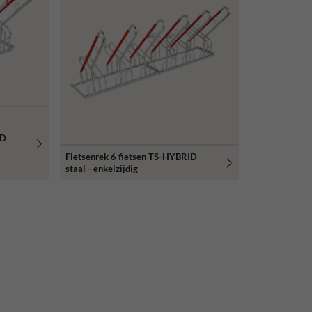
ID
Fietsenrek 6 fietsen TS-HYBRID
staal - enkelzijdig