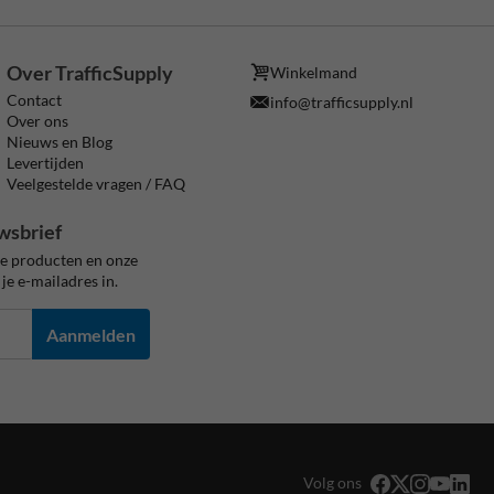
Over TrafficSupply
Winkelmand
Contact
info@trafficsupply.nl
Over ons
Nieuws en Blog
Levertijden
Veelgestelde vragen / FAQ
wsbrief
ze producten en onze
je e-mailadres in.
Aanmelden
Volg ons