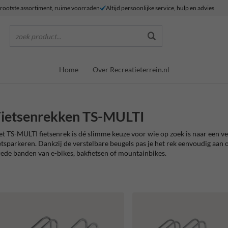
rootste assortiment, ruime voorraden
Altijd persoonlijke service, hulp en advies
zoek product...
Home
Over Recreatieterrein.nl
ietsenrekken TS-MULTI
t TS-MULTI fietsenrek is dé slimme keuze voor wie op zoek is naar een v
etsparkeren. Dankzij de verstelbare beugels pas je het rek eenvoudig aan
ede banden van e-bikes, bakfietsen of mountainbikes.