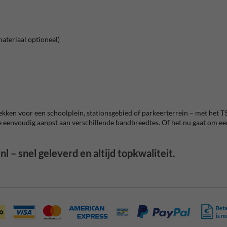
ateriaal optioneel)
rekken voor een schoolplein, stationsgebied of parkeerterrein – met het TS
 je eenvoudig aanpst aan verschillende
bandbreedtes
. Of het nu gaat om e
l – snel geleverd en altijd topkwaliteit.
Beta
is m