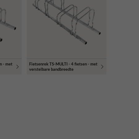
n - met
Fietsenrek TS-MULTI - 4 fietsen - met
verstelbare bandbreedte