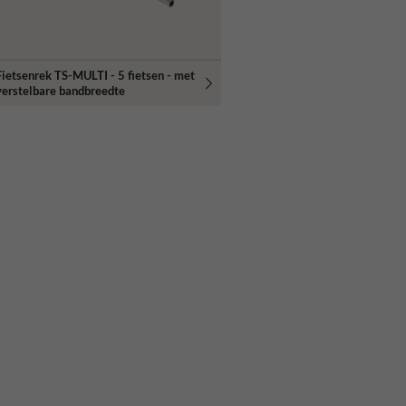
Fietsenrek TS-MULTI - 5 fietsen - met
verstelbare bandbreedte