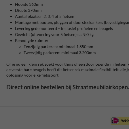
Hoogte 360mm
Diepte 370mm
Aantal plaatsen 2, 3, 4 of 5 fietsen
Montage met bouten, pluggen of doorsteekankers (bevestigingsm
Levering gedemonteerd – inclusief profielen en beugels
Gewicht (uitvoering voor 5 fietsen) ca. 9,0 kg
Benodigde ruimte:
Eenzijdig parkeren: minimaal 1.850mm
Tweezijdig parkeren: minimaal 3.200mm
Of je nu een klein rek zoekt voor thuis of een doorlopende rij fietsen
de verstelbare beugels heeft dit fietsenrek maximale flexibiliteit, die
oplossing voor elke fietssoort.
Direct online bestellen bij Straatmeubilairkopen.n