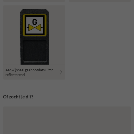
Aanwijspaal gas hoofdafsluiter -
reflecterend
Of zocht je dit?