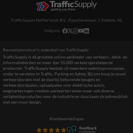
TrafficSupply Netherlands B.V.,
Populierenlaan 7
,
Hattem, NL
Volg ons
Recreatieterrein.nl is onderdeel van TrafficSupply
TrafficSupply is dé grootste online aanbieder van verkeers-, tekst- en
informatieborden en meer dan 10.000 verkeersgerelateerde
producten. TrafficSupply bestaat uit meerdere webshopconcepten,
onder te verdelen in Traffic, Parking en Safety. Bij ons koop je zowel
verkeersborden met de daarbij behorende beugels en
verkeersbordpalen, oplaadpalen voor elektrische auto’s,
wegmarkeringen rondom parkeerterreinen maar ook diverse
veiligheidsproducten voor de industrie en duurzaam straatmeubilair
met een mooi design.
Klantbeoordelingen