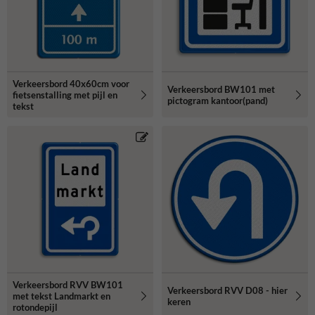
Verkeersbord 40x60cm voor
Verkeersbord BW101 met
fietsenstalling met pijl en
pictogram kantoor(pand)
tekst
Verkeersbord RVV BW101
Verkeersbord RVV D08 - hier
met tekst Landmarkt en
keren
rotondepijl