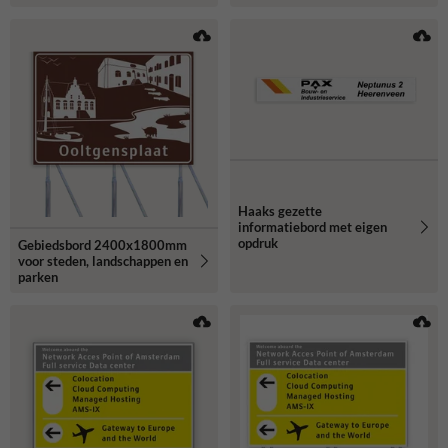
Haaks gezette
informatiebord met eigen
opdruk
Gebiedsbord 2400x1800mm
voor steden, landschappen en
parken