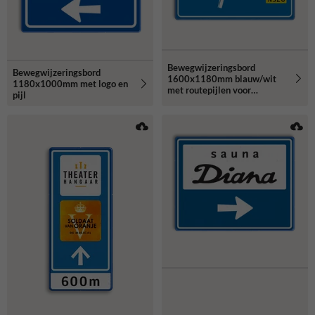
Bewegwijzeringsbord
Bewegwijzeringsbord
1600x1180mm blauw/wit
1180x1000mm met logo en
met routepijlen voor
pijl
rijrichting