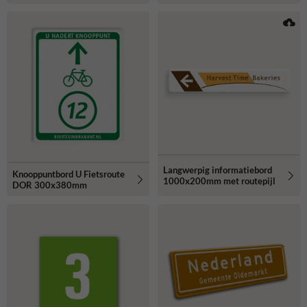
Langwerpig informatiebord
Knooppuntbord U Fietsroute
1000x200mm met routepijl
DOR 300x380mm