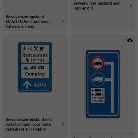
Bewegwijzeringsbord met
logo en pijl
Bewegwijzeringsbord
600x1500mm met eigen
ontwerp en logo
Bewegwijzeringsbord met
pictogrammen voor route
restaurant en camping