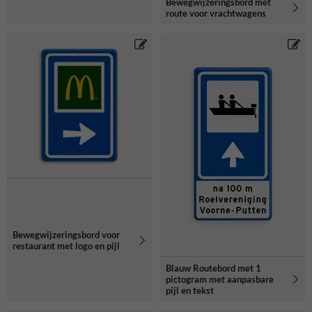
Bewegwijzeringsbord met
route voor vrachtwagens
Bewegwijzeringsbord voor
restaurant met logo en pijl
Blauw Routebord met 1
pictogram met aanpasbare
pijl en tekst