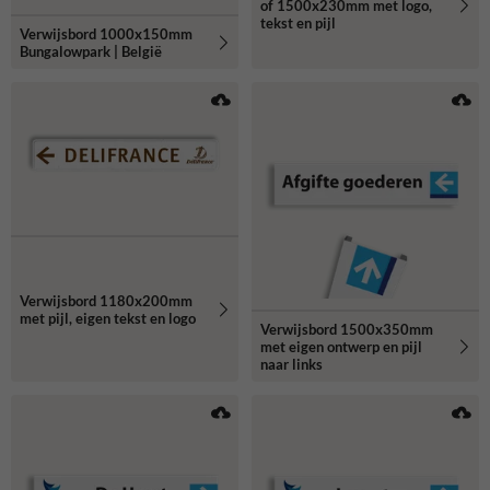
of 1500x230mm met logo,
tekst en pijl
Verwijsbord 1000x150mm
Bungalowpark | België
Verwijsbord 1180x200mm
met pijl, eigen tekst en logo
Verwijsbord 1500x350mm
met eigen ontwerp en pijl
naar links