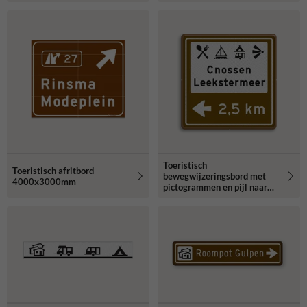
Toeristisch
Toeristisch afritbord
bewegwijzeringsbord met
4000x3000mm
pictogrammen en pijl naar
wens