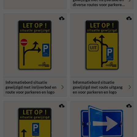
diverse routes voor parkeren
en logo
Informatiebord situatie
Informatiebord situatie
gewijzigd met inrijverbod en
gewijzigd met route uitgang
route voor parkeren en logo
en voor parkeren en logo