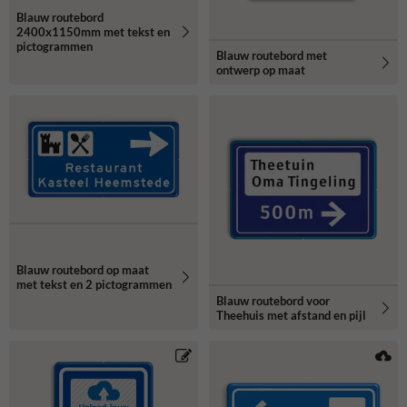
Blauw routebord
2400x1150mm met tekst en
pictogrammen
Blauw routebord met
ontwerp op maat
Blauw routebord op maat
met tekst en 2 pictogrammen
Blauw routebord voor
Theehuis met afstand en pijl