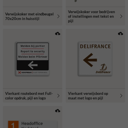
Verwijskoker voor bedrijven
Verwijskoker met eindbeugel
of instellingen met tekst en
70x20cm in huisstijl
pijl
Vierkant routebord met Full-
Vierkant verwijsbord op
color opdruk, pijl en logo
maat met logo en pijl