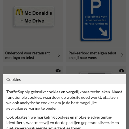
Onderbord voor restaurant
Parkeerbord met eigen tekst
met logo en tekst
en pijl naar wens
Cookies
TrafficSupply gebruikt cookies en vergelijkbare technieken. Naast
functionele cookies, waardoor de website goed werkt, plaatsen
we ook analytische cookies om je de best mogelijke
gebruikerservaring te bieden.
Ook plaatsen we marketing cookies en mobiele advertentie-
identifiers, waarmee wij en derde partijen gepersonaliseerde en
niet-gepersonaliseerde advertenties tonen