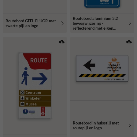
Routebord aluminium 3:2
Routebord GEEL FLUOR met
bewegwijzering -
zwarte pijl en logo
reflecterend met eigen
opdruk
Routebord in huisstijl met
routepijl en logo