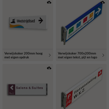
Verwijskoker 200mm hoog
Verwijskoker 700x200mm
met eigen opdruk
met eigen tekst, pijl en logo