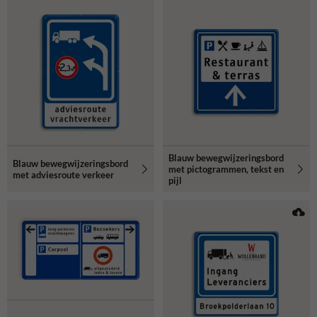
Blauw bewegwijzeringsbord
Blauw bewegwijzeringsbord
met pictogrammen, tekst en
met adviesroute verkeer
pijl