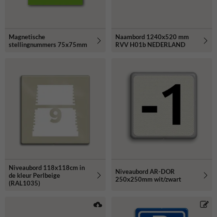
Magnetische
Naambord 1240x520 mm
stellingnummers 75x75mm
RVV H01b NEDERLAND
Niveaubord 118x118cm in
Niveaubord AR-DOR
de kleur Perlbeige
250x250mm wit/zwart
(RAL1035)