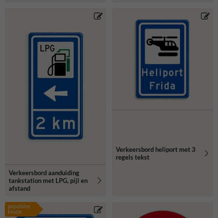
Verkeersbord heliport met 3
regels tekst
Verkeersbord aanduiding
tankstation met LPG, pijl en
afstand
populaire
keuze