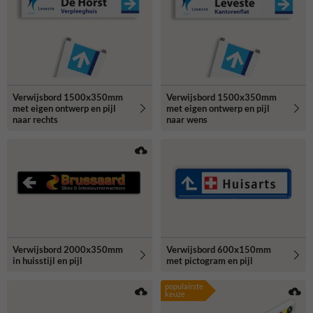
Verwijsbord 1500x350mm
Verwijsbord 1500x350mm
met eigen ontwerp en pijl
met eigen ontwerp en pijl
naar rechts
naar wens
Verwijsbord 2000x350mm
Verwijsbord 600x150mm
in huisstijl en pijl
met pictogram en pijl
populairste
keuze