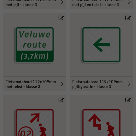
met pijl - klasse 3
met pijl en tekst - klasse 3
Fietsroutebord 119x109mm
Fietsroutebord 119x109mm
met tekst - klasse 3
pijlfiguratie - klasse 3