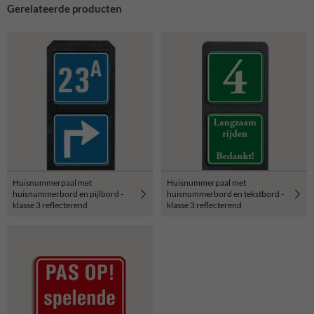
Gerelateerde producten
Huisnummerpaal met
Huisnummerpaal met
huisnummerbord en pijlbord -
huisnummerbord en tekstbord -
klasse 3 reflecterend
klasse 3 reflecterend