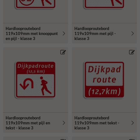
Hardlooproutebord
Hardlooproutebord
119x109mm met knooppunt
119x109mm met pijl -
en pijl - klasse 3
klasse 3
Hardlooproutebord
Hardlooproutebord
119x109mm met pijl en
119x109mm met tekst -
tekst - klasse 3
klasse 3