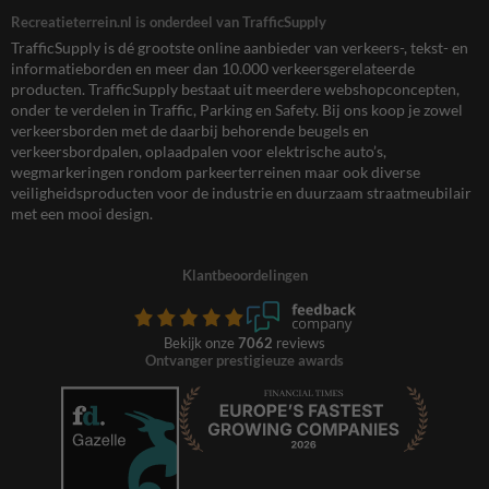
Recreatieterrein.nl is onderdeel van TrafficSupply
TrafficSupply is dé grootste online aanbieder van verkeers-, tekst- en
informatieborden en meer dan 10.000 verkeersgerelateerde
producten. TrafficSupply bestaat uit meerdere webshopconcepten,
onder te verdelen in Traffic, Parking en Safety. Bij ons koop je zowel
verkeersborden met de daarbij behorende beugels en
verkeersbordpalen, oplaadpalen voor elektrische auto’s,
wegmarkeringen rondom parkeerterreinen maar ook diverse
veiligheidsproducten voor de industrie en duurzaam straatmeubilair
met een mooi design.
Klantbeoordelingen
Bekijk onze
7062
reviews
Ontvanger prestigieuze awards