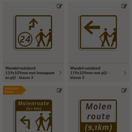
Wandelroutebord
Wandelroutebord
119x109mm met knooppunt
119x109mm met pijl -
en pijl - klasse 3
klasse 3
populaire
keuze