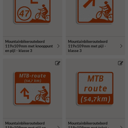
Mountainbikeroutebord
Mountainbikeroutebord
119x109mm met knooppunt
119x109mm met pijl -
en pijl - klasse 3
klasse 3
Mountainbikeroutebord
Mountainbikeroutebord
119x109mm met pijl en
119x109mm met tekst -