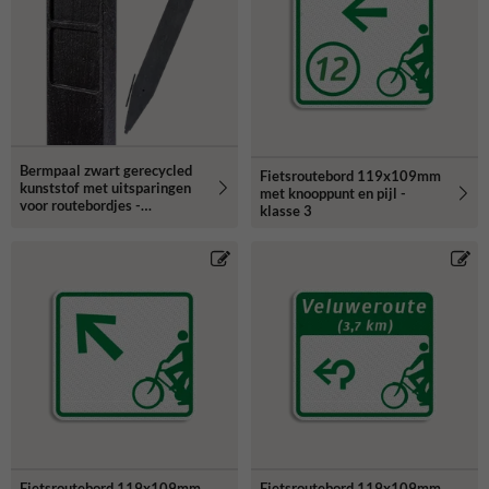
Bermpaal zwart gerecycled
Fietsroutebord 119x109mm
kunststof met uitsparingen
met knooppunt en pijl -
voor routebordjes -
klasse 3
1250x150x40mm
Fietsroutebord 119x109mm
Fietsroutebord 119x109mm