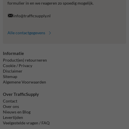
formulier in en we reageren zo spoedig mogelijk.
info@trafficsupply.nl
Alle contactgegevens
Informatie
Product(en) retourneren
Cookie / Privacy
Disclaimer
Sitemap
Algemene Voorwaarden
Over TrafficSupply
Contact
Over ons
Nieuws en Blog
Levertijden
Veelgestelde vragen / FAQ