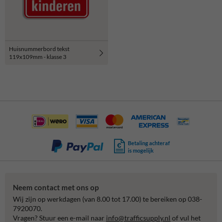
Huisnummerbord tekst
119x109mm - klasse 3
Betaling achteraf
is mogelijk
Neem contact met ons op
Wij zijn op werkdagen (van 8.00 tot 17.00) te bereiken op 038-
7920070.
Vragen? Stuur een e-mail naar
info@trafficsupply.nl
of vul het