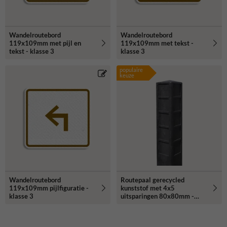
Wandelroutebord
Wandelroutebord
119x109mm met pijl en
119x109mm met tekst -
tekst - klasse 3
klasse 3
populaire
keuze
Wandelroutebord
Routepaal gerecycled
119x109mm pijlfiguratie -
kunststof met 4x5
klasse 3
uitsparingen 80x80mm -
120x120x1700mm