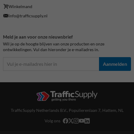
Winkelmand
info@trafficsupply.nl
Meld je aan voor onze nieuwsbrief
Wil je op de hoogte blijven van onze producten en onze
ontwikkelingen. Vul dan hieronder je e-mailadres in.
Aanmelden
TrafficSupply Netherlands B.V.,
Populierenlaan 7
,
Hattem, NL
Volg ons