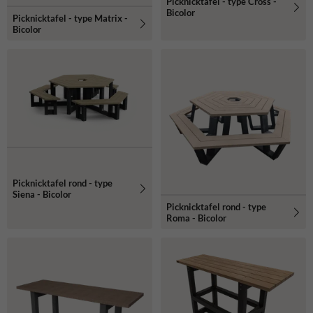
Picknicktafel - type Cross -
Bicolor
Picknicktafel - type Matrix -
Bicolor
Picknicktafel rond - type
Siena - Bicolor
Picknicktafel rond - type
Roma - Bicolor