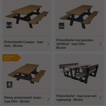
Picknicktafel met gesloten
Picknicktafel Campus - type
tafelblad - type Oslo -
Oslo - Bicolor
Bicolor
populaire
keuze
Picknicktafel - type Lyon met
Kleine picknicktafel Junior -
rugleuning - Bicolor
type Oslo - Bicolor