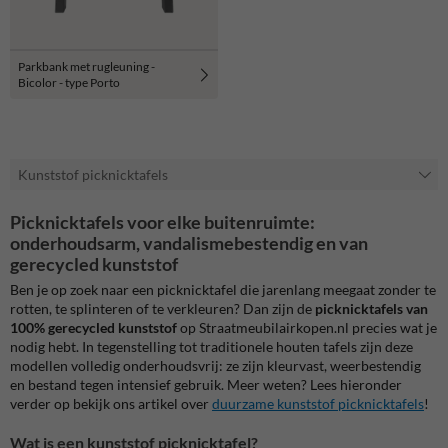
Parkbank met rugleuning -
Bicolor - type Porto
Kunststof picknicktafels
Picknicktafels voor elke buitenruimte:
onderhoudsarm, vandalismebestendig en van
gerecycled kunststof
Ben je op zoek naar een picknicktafel die jarenlang meegaat zonder te
rotten, te splinteren of te verkleuren? Dan zijn de
picknicktafels van
100% gerecycled kunststof
op Straatmeubilairkopen.nl precies wat je
nodig hebt. In tegenstelling tot traditionele houten tafels zijn deze
modellen volledig onderhoudsvrij: ze zijn kleurvast, weerbestendig
en bestand tegen intensief gebruik. Meer weten? Lees hieronder
verder op bekijk ons artikel over
duurzame kunststof picknicktafels
!
Wat is een kunststof picknicktafel?