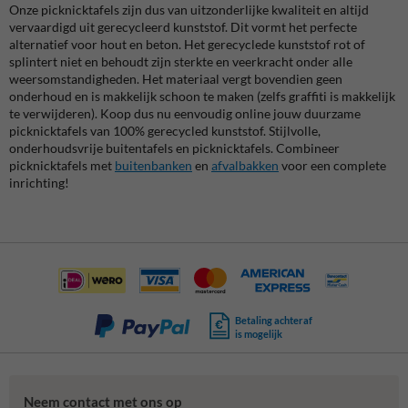
Onze picknicktafels zijn dus van uitzonderlijke kwaliteit en altijd
vervaardigd uit gerecycleerd kunststof. Dit vormt het perfecte
alternatief voor hout en beton. Het gerecyclede kunststof rot of
splintert niet en behoudt zijn sterkte en veerkracht onder alle
weersomstandigheden. Het materiaal vergt bovendien geen
onderhoud en is makkelijk schoon te maken (zelfs graffiti is makkelijk
te verwijderen). Koop dus nu eenvoudig online jouw duurzame
picknicktafels van 100% gerecycled kunststof. Stijlvolle,
onderhoudsvrije buitentafels en picknicktafels. Combineer
picknicktafels met
buitenbanken
en
afvalbakken
voor een complete
inrichting!
Betaling achteraf
is mogelijk
Neem contact met ons op