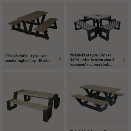
Picknickset type Canvas
Picknicktafel - type Lyon
(tafel + vier banken voor 8
zonder rugleuning - Bicolor
personen) - gerecycled
kunststof