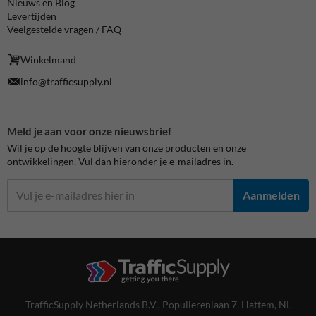
Nieuws en Blog
Levertijden
Veelgestelde vragen / FAQ
Winkelmand
info@trafficsupply.nl
Meld je aan voor onze nieuwsbrief
Wil je op de hoogte blijven van onze producten en onze
ontwikkelingen. Vul dan hieronder je e-mailadres in.
Aanmelden
TrafficSupply Netherlands B.V.,
Populierenlaan 7
,
Hattem, NL