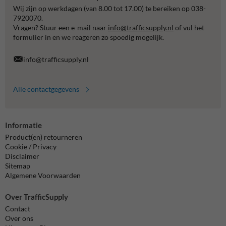
Wij zijn op werkdagen (van 8.00 tot 17.00) te bereiken op 038-
7920070.
Vragen? Stuur een e-mail naar
info@trafficsupply.nl
of vul het
formulier in en we reageren zo spoedig mogelijk.
info@trafficsupply.nl
Alle contactgegevens
Informatie
Product(en) retourneren
Cookie / Privacy
Disclaimer
Sitemap
Algemene Voorwaarden
Over TrafficSupply
Contact
Over ons