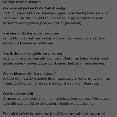
Veelgestelde vragen
Welke maat picknicktafel heb ik nodig?
180 cm is geschikt voor standaard gebruik en biedt plaats aan 6–8
personen. De 240 cm (XL) en 300 cm (XL 3 m) varianten bieden
zitruimte voor grotere groepen (tot 12 personen).
Is er een rolstoelvriendelijke optie?
Ja. De Oslo XL heeft een onderrijdbaar blad waardoor rolstoelen
eenvoudig kunnen aanschuiven.
Kan ik de picknicktafels verankeren?
Ja. Er zijn verankeringssets voor asfalt/beton en betonvoeten voor
zachte ondergronden. Deze voorkomen diefstal en verschuiven.
Welke kleuren zijn beschikbaar?
Je kiest uit meerdere natuurtinten zoals zwart, beige, grijs, bruin en
groen. De tafels zijn in de kern gekleurd en blijven kleurvast.
Wat is de levertijd?
De meeste tafels worden binnen enkele weken geleverd. De actuele
levertijd staat altijd op de desbetreffende productpagina.
Picknicktafels kopen doe je bij Straatmeubilairkopen.nl