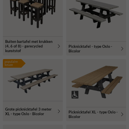
Buiten bartafel met krukken
(4, 6 of 8) - gerecycled
Picknicktafel - type Oslo -
kunststof
Bicolor
populaire
keuze
Grote picknicktafel 3 meter
Picknicktafel XL - type Oslo -
XL - type Oslo - Bicolor
Bicolor