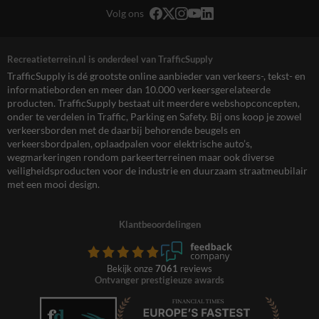
Volg ons
Recreatieterrein.nl is onderdeel van TrafficSupply
TrafficSupply is dé grootste online aanbieder van verkeers-, tekst- en
informatieborden en meer dan 10.000 verkeersgerelateerde
producten. TrafficSupply bestaat uit meerdere webshopconcepten,
onder te verdelen in Traffic, Parking en Safety. Bij ons koop je zowel
verkeersborden met de daarbij behorende beugels en
verkeersbordpalen, oplaadpalen voor elektrische auto’s,
wegmarkeringen rondom parkeerterreinen maar ook diverse
veiligheidsproducten voor de industrie en duurzaam straatmeubilair
met een mooi design.
Klantbeoordelingen
Bekijk onze
7061
reviews
Ontvanger prestigieuze awards