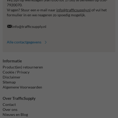
7920070.
Vragen? Stuur een e-mail naar
info@trafficsupply.nl
of vul het
formulier in en we reageren zo spoedig mogelijk.
info@trafficsupply.nl
Alle contactgegevens
Informatie
Product(en) retourneren
Cookie / Privacy
Disclaimer
Sitemap
Algemene Voorwaarden
Over TrafficSupply
Contact
Over ons
Nieuws en Blog