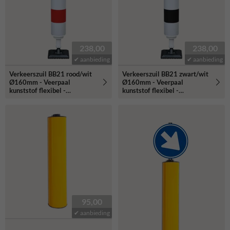
238,00
238,00
✔ aanbieding
✔ aanbieding
Verkeerszuil BB21 rood/wit
Verkeerszuil BB21 zwart/wit
Ø160mm - Veerpaal
Ø160mm - Veerpaal
kunststof flexibel -
kunststof flexibel -
reflecterend
reflecterend
95,00
✔ aanbieding