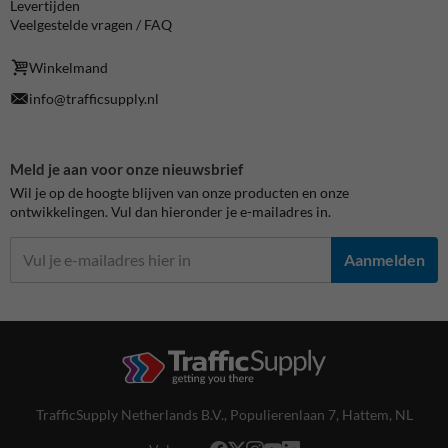
Levertijden
Veelgestelde vragen / FAQ
Winkelmand
info@trafficsupply.nl
Meld je aan voor onze nieuwsbrief
Wil je op de hoogte blijven van onze producten en onze
ontwikkelingen. Vul dan hieronder je e-mailadres in.
Aanmelden
TrafficSupply Netherlands B.V.,
Populierenlaan 7
,
Hattem, NL