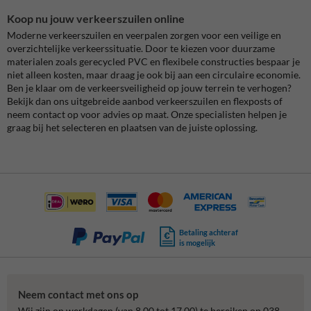
Koop nu jouw verkeerszuilen online
Moderne verkeerszuilen en veerpalen zorgen voor een veilige en
overzichtelijke verkeerssituatie. Door te kiezen voor duurzame
materialen zoals gerecycled PVC en flexibele constructies bespaar je
niet alleen kosten, maar draag je ook bij aan een circulaire economie.
Ben je klaar om de verkeersveiligheid op jouw terrein te verhogen?
Bekijk dan ons uitgebreide aanbod verkeerszuilen en flexposts of
neem contact op voor advies op maat. Onze specialisten helpen je
graag bij het selecteren en plaatsen van de juiste oplossing.
Betaling achteraf
is mogelijk
Neem contact met ons op
Wij zijn op werkdagen (van 8.00 tot 17.00) te bereiken op 038-