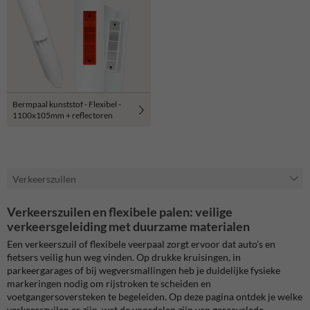
Bermpaal kunststof - Flexibel -
1100x105mm + reflectoren
Verkeerszuilen
Verkeerszuilen en flexibele palen: veilige
verkeersgeleiding met duurzame materialen
Een verkeerszuil of flexibele veerpaal zorgt ervoor dat auto’s en
fietsers veilig hun weg vinden. Op drukke kruisingen, in
parkeergarages of bij wegversmallingen heb je duidelijke fysieke
markeringen nodig om rijstroken te scheiden en
voetgangersoversteken te begeleiden. Op deze pagina ontdek je welke
verkeerszuilen er zijn, wat de voordelen zijn van
gerecyclede