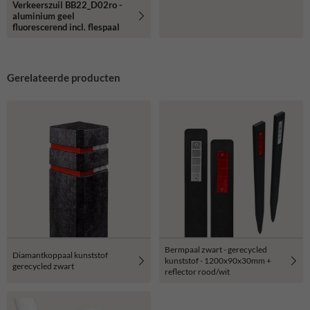
Verkeerszuil BB22_D02ro -
reflecterend
aluminium geel
fluorescerend incl. flespaal
Gerelateerde producten
Bermpaal zwart - gerecycled
Diamantkoppaal kunststof
kunststof - 1200x90x30mm +
gerecycled zwart
reflector rood/wit