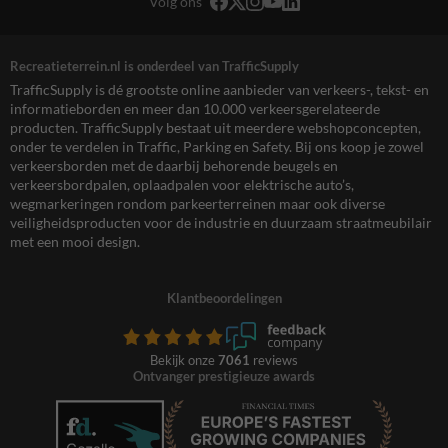
Volg ons
Recreatieterrein.nl is onderdeel van TrafficSupply
TrafficSupply is dé grootste online aanbieder van verkeers-, tekst- en
informatieborden en meer dan 10.000 verkeersgerelateerde
producten. TrafficSupply bestaat uit meerdere webshopconcepten,
onder te verdelen in Traffic, Parking en Safety. Bij ons koop je zowel
verkeersborden met de daarbij behorende beugels en
verkeersbordpalen, oplaadpalen voor elektrische auto’s,
wegmarkeringen rondom parkeerterreinen maar ook diverse
veiligheidsproducten voor de industrie en duurzaam straatmeubilair
met een mooi design.
Klantbeoordelingen
Bekijk onze
7061
reviews
Ontvanger prestigieuze awards