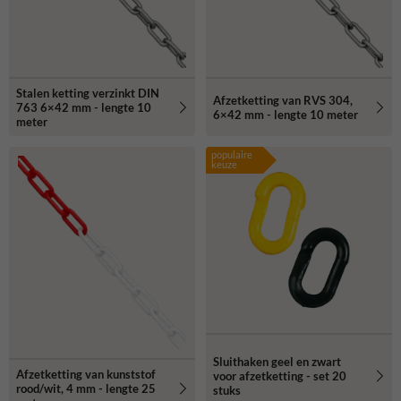
Stalen ketting verzinkt DIN
Afzetketting van RVS 304,
763 6×42 mm - lengte 10
6×42 mm - lengte 10 meter
meter
populaire
keuze
Sluithaken geel en zwart
Afzetketting van kunststof
voor afzetketting - set 20
rood/wit, 4 mm - lengte 25
stuks