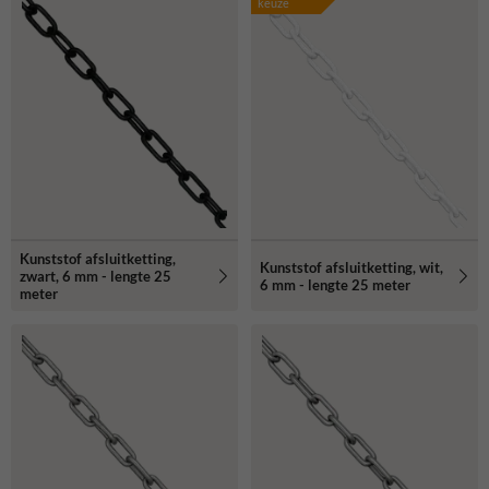
keuze
Kunststof afsluitketting,
Kunststof afsluitketting, wit,
zwart, 6 mm - lengte 25
6 mm - lengte 25 meter
meter