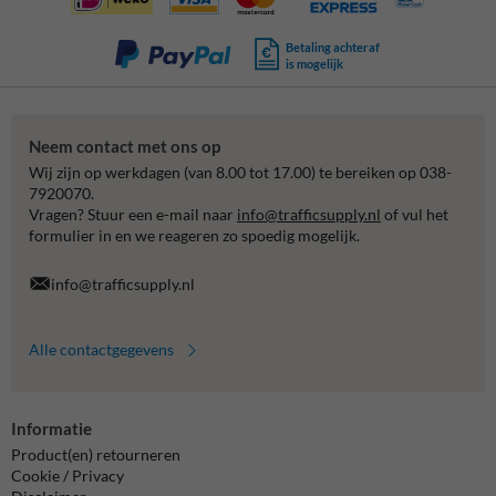
Betaling achteraf
is mogelijk
Neem contact met ons op
Wij zijn op werkdagen (van 8.00 tot 17.00) te bereiken op 038-
7920070.
Vragen? Stuur een e-mail naar
info@trafficsupply.nl
of vul het
formulier in en we reageren zo spoedig mogelijk.
info@trafficsupply.nl
Alle contactgegevens
Informatie
Product(en) retourneren
Cookie / Privacy