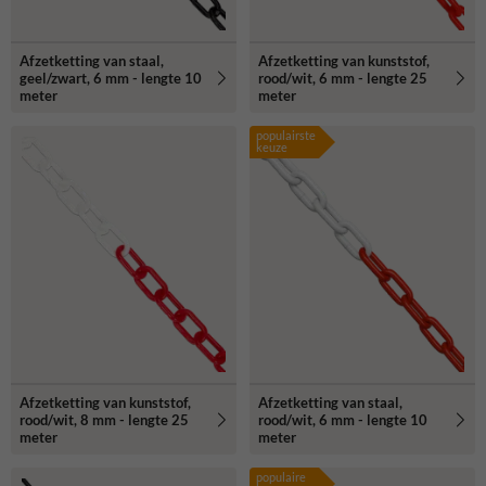
Afzetketting van staal,
Afzetketting van kunststof,
geel/zwart, 6 mm - lengte 10
rood/wit, 6 mm - lengte 25
meter
meter
populairste
keuze
Afzetketting van kunststof,
Afzetketting van staal,
rood/wit, 8 mm - lengte 25
rood/wit, 6 mm - lengte 10
meter
meter
populaire