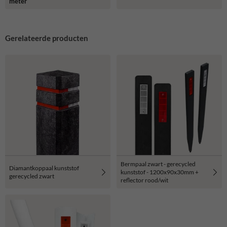
meter
Gerelateerde producten
Bermpaal zwart - gerecycled
Diamantkoppaal kunststof
kunststof - 1200x90x30mm +
gerecycled zwart
reflector rood/wit