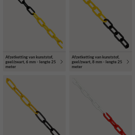
Afzetketting van kunststof,
Afzetketting van kunststof,
geel/zwart, 6 mm - lengte 25
geel/zwart, 8 mm - lengte 25
meter
meter