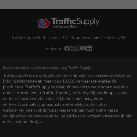
TrafficSupply Netherlands B.V.,
Populierenlaan 7
,
Hattem, NL
Volg ons
Recreatieterrein.nl is onderdeel van TrafficSupply
TrafficSupply is dé grootste online aanbieder van verkeers-, tekst- en
informatieborden en meer dan 10.000 verkeersgerelateerde
producten. TrafficSupply bestaat uit meerdere webshopconcepten,
onder te verdelen in Traffic, Parking en Safety. Bij ons koop je zowel
verkeersborden met de daarbij behorende beugels en
verkeersbordpalen, oplaadpalen voor elektrische auto’s,
wegmarkeringen rondom parkeerterreinen maar ook diverse
veiligheidsproducten voor de industrie en duurzaam straatmeubilair
met een mooi design.