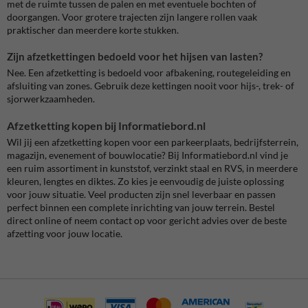
met de ruimte tussen de palen en met eventuele bochten of
doorgangen. Voor grotere trajecten zijn langere rollen vaak
praktischer dan meerdere korte stukken.
Zijn afzetkettingen bedoeld voor het hijsen van lasten?
Nee. Een afzetketting is bedoeld voor afbakening, routegeleiding en
afsluiting van zones. Gebruik deze kettingen nooit voor hijs-, trek- of
sjorwerkzaamheden.
Afzetketting kopen bij Informatiebord.nl
Wil jij een afzetketting kopen voor een parkeerplaats, bedrijfsterrein,
magazijn, evenement of bouwlocatie? Bij Informatiebord.nl vind je
een ruim assortiment in kunststof, verzinkt staal en RVS, in meerdere
kleuren, lengtes en diktes. Zo kies je eenvoudig de juiste oplossing
voor jouw situatie. Veel producten zijn snel leverbaar en passen
perfect binnen een complete inrichting van jouw terrein. Bestel
direct online of neem contact op voor gericht advies over de beste
afzetting voor jouw locatie.