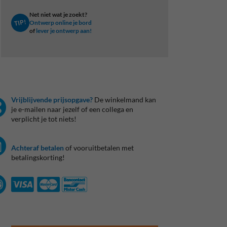
Net niet wat je zoekt?
TIP!
Ontwerp online je bord
of
lever je ontwerp aan!
Vrijblijvende prijsopgave?
De winkelmand kan
je e-mailen naar jezelf of een collega en
verplicht je tot niets!
Achteraf betalen
of vooruitbetalen met
betalingskorting!