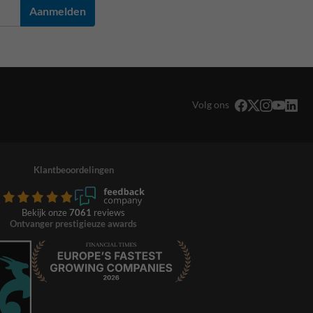
Aanmelden
Volg ons
Klantbeoordelingen
Bekijk onze
7061
reviews
Ontvanger prestigieuze awards