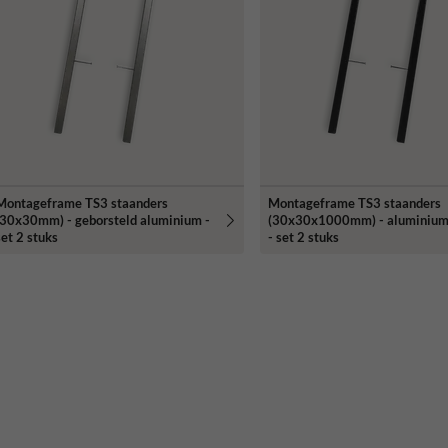
Montageframe TS3 staanders
Montageframe TS3 staanders
(30x30mm) - geborsteld aluminium -
(30x30x1000mm) - aluminium
set 2 stuks
- set 2 stuks