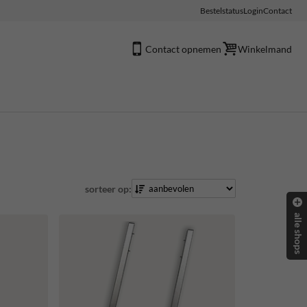
Bestelstatus
Login
Contact
Contact opnemen
Winkelmand
sorteer op:
alle shops