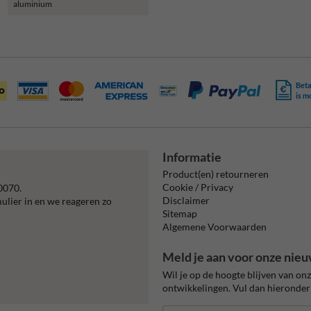
aluminium
Beta
is m
Informatie
Product(en) retourneren
Cookie / Privacy
0070.
Disclaimer
mulier in en we reageren zo
Sitemap
Algemene Voorwaarden
Meld je aan voor onze nieu
Wil je op de hoogte blijven van on
ontwikkelingen. Vul dan hieronder 