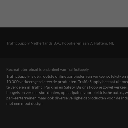
TrafficSupply Netherlands B.V.,
Populierenlaan 7
,
Hattem, NL
Recreatieterrein.nl is onderdeel van TrafficSupply
TrafficSupply is dé grootste online aanbieder van verkeers-, tekst- 
10.000 verkeersgerelateerde producten. TrafficSupply bestaat uit 
te verdelen in Traffic, Parking en Safety. Bij ons koop je zowel verk
beugels en verkeersbordpalen, oplaadpalen voor elektrische auto’s
parkeerterreinen maar ook diverse veiligheidsproducten voor de ind
met een mooi design.