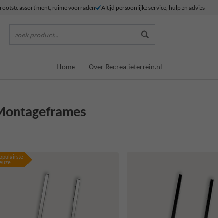
rootste assortiment, ruime voorraden
Altijd persoonlijke service, hulp en advies
zoek product...
Home
Over Recreatieterrein.nl
Montageframes
opulairste
euze