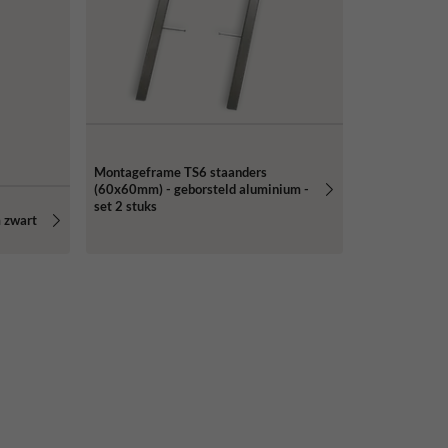
Montageframe TS6 staanders
(60x60mm) - geborsteld aluminium -
set 2 stuks
 zwart