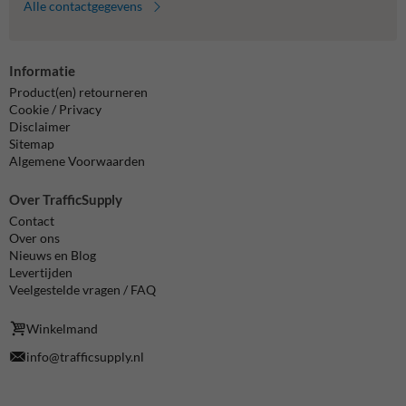
Alle contactgegevens
Informatie
Product(en) retourneren
Cookie / Privacy
Disclaimer
Sitemap
Algemene Voorwaarden
Over TrafficSupply
Contact
Over ons
Nieuws en Blog
Levertijden
Veelgestelde vragen / FAQ
Winkelmand
info@trafficsupply.nl