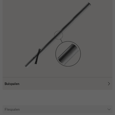
Buispalen
Flespalen