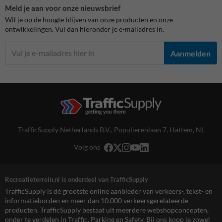
Meld je aan voor onze nieuwsbrief
Wil je op de hoogte blijven van onze producten en onze
ontwikkelingen. Vul dan hieronder je e-mailadres in.
Aanmelden
TrafficSupply Netherlands B.V.,
Populierenlaan 7
,
Hattem, NL
Volg ons
Recreatieterrein.nl is onderdeel van TrafficSupply
TrafficSupply is dé grootste online aanbieder van verkeers-, tekst- en
informatieborden en meer dan 10.000 verkeersgerelateerde
producten. TrafficSupply bestaat uit meerdere webshopconcepten,
onder te verdelen in Traffic, Parking en Safety. Bij ons koop je zowel