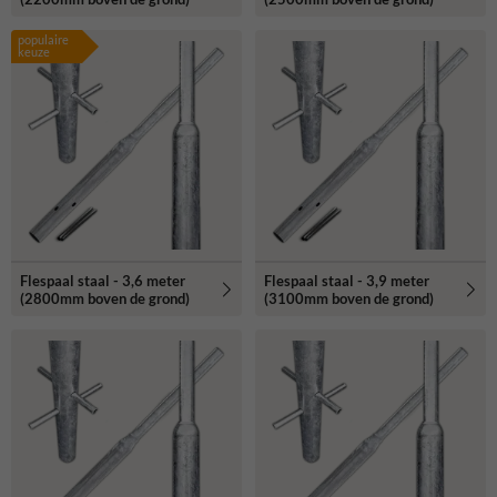
populaire
keuze
Flespaal staal - 3,6 meter
Flespaal staal - 3,9 meter
(2800mm boven de grond)
(3100mm boven de grond)