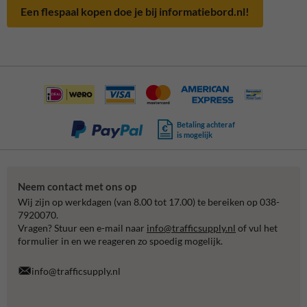
Een flespaal kopen doe je bij informatiebord.nl!
Betaling achteraf
is mogelijk
Neem contact met ons op
Wij zijn op werkdagen (van 8.00 tot 17.00) te bereiken op 038-
7920070.
Vragen? Stuur een e-mail naar
info@trafficsupply.nl
of vul het
formulier in en we reageren zo spoedig mogelijk.
info@trafficsupply.nl