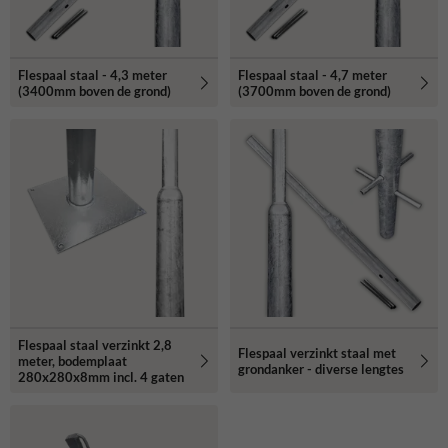
Flespaal staal - 4,3 meter
Flespaal staal - 4,7 meter
(3400mm boven de grond)
(3700mm boven de grond)
Flespaal staal verzinkt 2,8
Flespaal verzinkt staal met
meter, bodemplaat
grondanker - diverse lengtes
280x280x8mm incl. 4 gaten