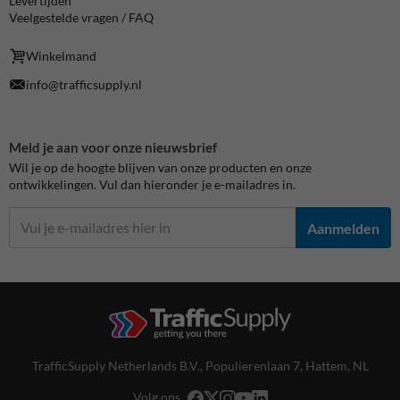
Levertijden
Veelgestelde vragen / FAQ
Winkelmand
info@trafficsupply.nl
Meld je aan voor onze nieuwsbrief
Wil je op de hoogte blijven van onze producten en onze
ontwikkelingen. Vul dan hieronder je e-mailadres in.
Aanmelden
TrafficSupply Netherlands B.V.,
Populierenlaan 7
,
Hattem, NL
Volg ons