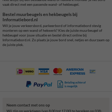
vaak direct met een passende wand- of hekbeugel.
Bestel muurbeugels en hekbeugels bij
Informatiebord.nl
Wil je jouw verkeersbord, parkeerbord of informatiebord stevig
monteren op een wand of hekwerk? Kies de juiste muurbeugel of
hekbeugel voor jouw situatie en bestel direct online bij
Informatiebord.nl. Zo plaats je jouw bord snel, netjes en duurzaam op
de juiste plek.
Betaling achteraf
is mogelijk
Neem contact met ons op
Wij zijn op werkdagen (van 8.00 tot 17.00) te bereiken op 038-