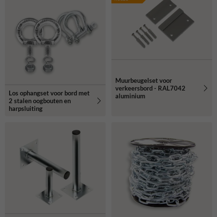
Muurbeugelset voor
verkeersbord - RAL7042
Los ophangset voor bord met
aluminium
2 stalen oogbouten en
harpsluiting