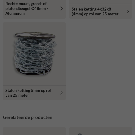
Rechte muur-, grond- of
plafondbeugel Ø48mm -
Stalen ketting 4x32x8
Aluminium
(4mm) op rol van 25 meter
Stalen ketting 5mm op rol
van 25 meter
Gerelateerde producten