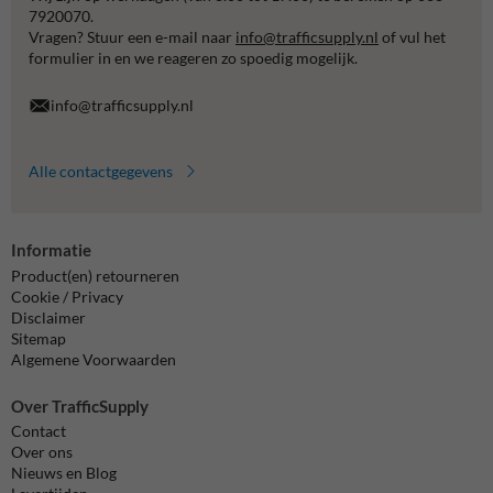
7920070.
Vragen? Stuur een e-mail naar
info@trafficsupply.nl
of vul het
formulier in en we reageren zo spoedig mogelijk.
info@trafficsupply.nl
Alle contactgegevens
Informatie
Product(en) retourneren
Cookie / Privacy
Disclaimer
Sitemap
Algemene Voorwaarden
Over TrafficSupply
Contact
Over ons
Nieuws en Blog