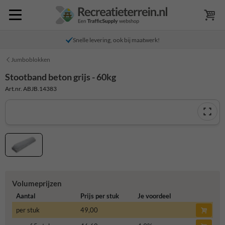
Snelle levering, ook bij maatwerk!
Jumboblokken
Stootband beton grijs - 60kg
Art.nr. ABJB.14383
Volumeprijzen
Aantal
Prijs per stuk
Je voordeel
per stuk
49,00