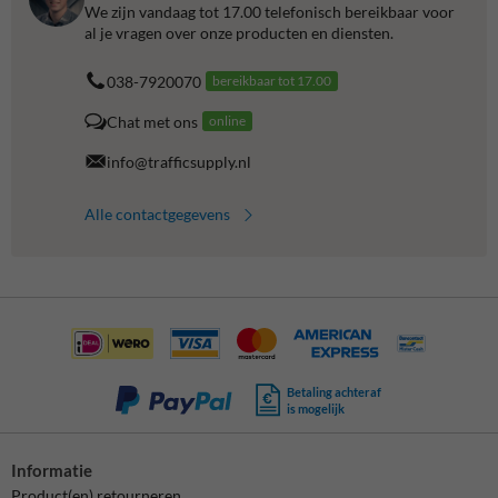
We zijn vandaag tot 17.00 telefonisch bereikbaar voor
al je vragen over onze producten en diensten.
038-7920070
bereikbaar tot 17.00
Chat met ons
online
info@trafficsupply.nl
Alle contactgegevens
Betaling achteraf
is mogelijk
Informatie
Product(en) retourneren