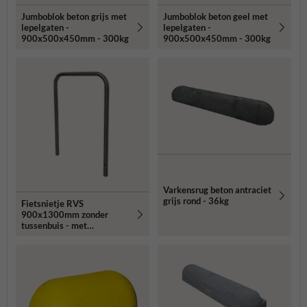
Jumboblok beton grijs met
Jumboblok beton geel met
lepelgaten -
lepelgaten -
900x500x450mm - 300kg
900x500x450mm - 300kg
Varkensrug beton antraciet
grijs rond - 36kg
Fietsnietje RVS
900x1300mm zonder
tussenbuis - met
grondankers