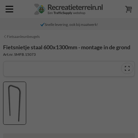
Snelle levering, ook bij maatwerk!
Fietsaanleunbeugels
Fietsnietje staal 600x1300mm - montage in de grond
Art.nr. SMFB.15073