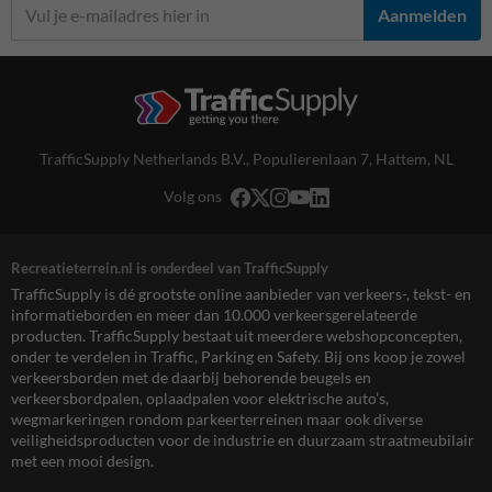
Aanmelden
TrafficSupply Netherlands B.V.,
Populierenlaan 7
,
Hattem, NL
Volg ons
Recreatieterrein.nl is onderdeel van TrafficSupply
TrafficSupply is dé grootste online aanbieder van verkeers-, tekst- en
informatieborden en meer dan 10.000 verkeersgerelateerde
producten. TrafficSupply bestaat uit meerdere webshopconcepten,
onder te verdelen in Traffic, Parking en Safety. Bij ons koop je zowel
verkeersborden met de daarbij behorende beugels en
verkeersbordpalen, oplaadpalen voor elektrische auto’s,
wegmarkeringen rondom parkeerterreinen maar ook diverse
veiligheidsproducten voor de industrie en duurzaam straatmeubilair
met een mooi design.