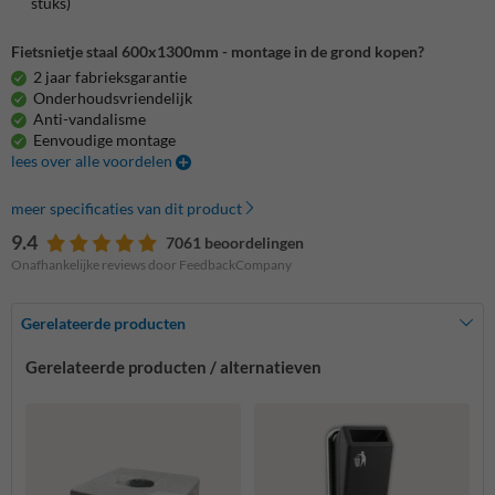
stuks)
Fietsnietje staal 600x1300mm - montage in de grond kopen?
2 jaar fabrieksgarantie
Onderhoudsvriendelijk
Anti-vandalisme
Eenvoudige montage
lees over alle voordelen
meer specificaties van dit product
9.4
7061 beoordelingen
Onafhankelijke reviews door FeedbackCompany
Gerelateerde producten
Gerelateerde producten / alternatieven