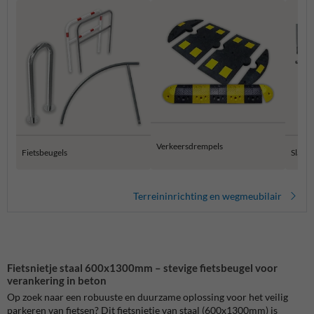
Verkeersdrempels
Fietsbeugels
Slagb
Terreininrichting en wegmeubilair
Fietsnietje staal 600x1300mm – stevige fietsbeugel voor
verankering in beton
Op zoek naar een robuuste en duurzame oplossing voor het veilig
parkeren van fietsen? Dit fietsnietje van staal (600x1300mm) is