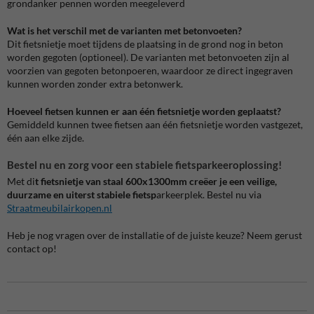
grondanker pennen worden meegeleverd
Wat is het verschil met de varianten met betonvoeten?
Dit fietsnietje moet tijdens de plaatsing in de grond nog in beton
worden gegoten (optioneel). De varianten met betonvoeten zijn al
voorzien van gegoten betonpoeren, waardoor ze direct ingegraven
kunnen worden zonder extra betonwerk.
Hoeveel fietsen kunnen er aan één fietsnietje worden geplaatst?
Gemiddeld kunnen twee fietsen aan één fietsnietje worden vastgezet,
één aan elke zijde.
Bestel nu en zorg voor een stabiele fietsparkeeroplossing!
Met di
t fietsnietje van staal 600x1300mm creëer je een veilige,
duurzame en uiterst stabiele fietsp
arkeerplek. Bestel nu via
Straatmeubilairkopen.nl
Heb je nog vragen over de installatie of de juiste keuze? Neem gerust
contact op!