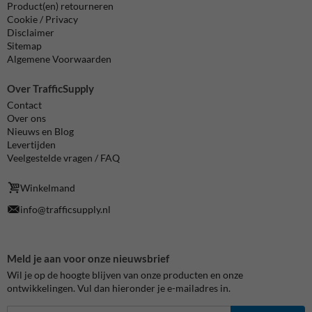
Product(en) retourneren
Cookie / Privacy
Disclaimer
Sitemap
Algemene Voorwaarden
Over TrafficSupply
Contact
Over ons
Nieuws en Blog
Levertijden
Veelgestelde vragen / FAQ
Winkelmand
info@trafficsupply.nl
Meld je aan voor onze nieuwsbrief
Wil je op de hoogte blijven van onze producten en onze
ontwikkelingen. Vul dan hieronder je e-mailadres in.