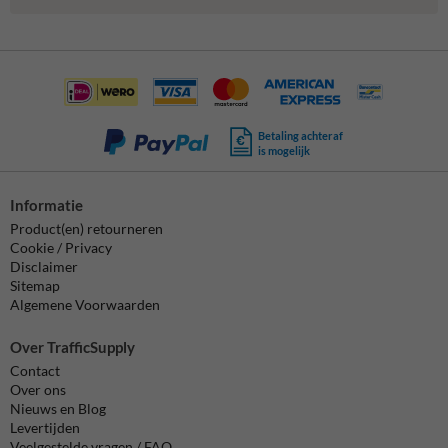
Betaling achteraf
is mogelijk
Informatie
Product(en) retourneren
Cookie / Privacy
Disclaimer
Sitemap
Algemene Voorwaarden
Over TrafficSupply
Contact
Over ons
Nieuws en Blog
Levertijden
Veelgestelde vragen / FAQ