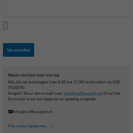
Verzenden
Neem contact met ons op
Wij zijn op werkdagen (van 8.00 tot 17.00) te bereiken op 038-
7920070.
Vragen? Stuur een e-mail naar
info@trafficsupply.nl
of vul het
formulier in en we reageren zo spoedig mogelijk.
info@trafficsupply.nl
Alle contactgegevens