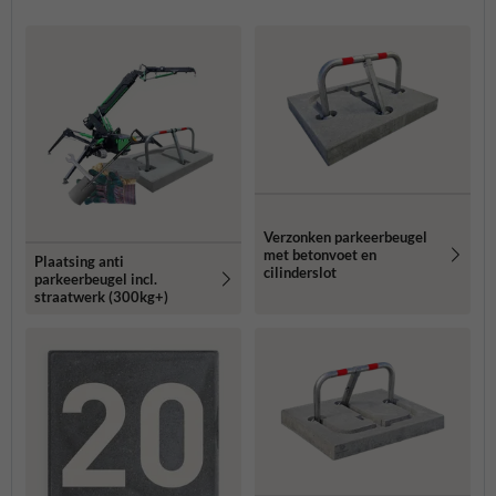
Verzonken parkeerbeugel
met betonvoet en
Plaatsing anti
cilinderslot
parkeerbeugel incl.
straatwerk (300kg+)