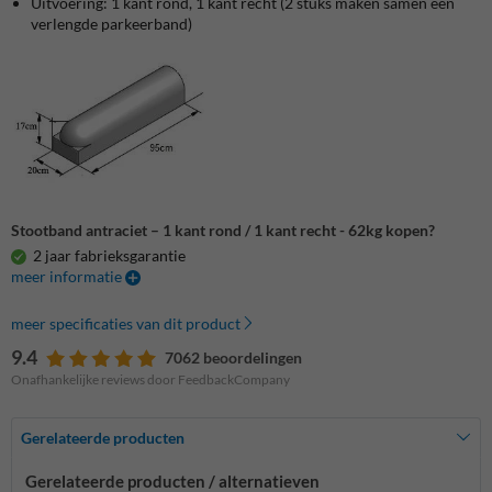
Uitvoering: 1 kant rond, 1 kant recht (2 stuks maken samen één
verlengde parkeerband)
Stootband antraciet – 1 kant rond / 1 kant recht - 62kg kopen?
2 jaar fabrieksgarantie
meer informatie
meer specificaties van dit product
9.4
7062 beoordelingen
Onafhankelijke reviews door FeedbackCompany
Gerelateerde producten
Gerelateerde producten / alternatieven