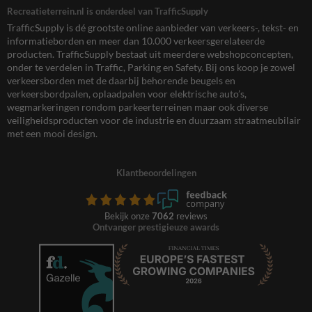
Recreatieterrein.nl is onderdeel van TrafficSupply
TrafficSupply is dé grootste online aanbieder van verkeers-, tekst- en
informatieborden en meer dan 10.000 verkeersgerelateerde
producten. TrafficSupply bestaat uit meerdere webshopconcepten,
onder te verdelen in Traffic, Parking en Safety. Bij ons koop je zowel
verkeersborden met de daarbij behorende beugels en
verkeersbordpalen, oplaadpalen voor elektrische auto’s,
wegmarkeringen rondom parkeerterreinen maar ook diverse
veiligheidsproducten voor de industrie en duurzaam straatmeubilair
met een mooi design.
Klantbeoordelingen
Bekijk onze
7062
reviews
Ontvanger prestigieuze awards