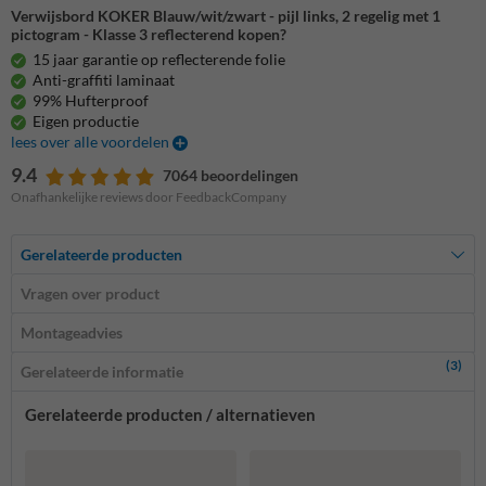
Verwijsbord KOKER Blauw/wit/zwart - pijl links, 2 regelig met 1
pictogram - Klasse 3 reflecterend kopen?
15 jaar garantie op reflecterende folie
Anti-graffiti laminaat
99% Hufterproof
Eigen productie
lees over alle voordelen
9.4
7064 beoordelingen
Onafhankelijke reviews door FeedbackCompany
Gerelateerde producten
Vragen over product
Montageadvies
(3)
Gerelateerde informatie
Gerelateerde producten / alternatieven