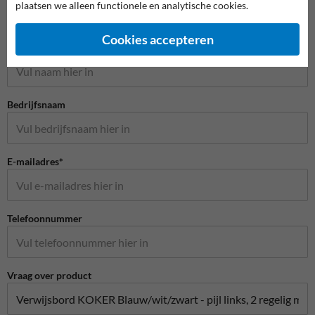
plaatsen we alleen functionele en analytische cookies.
Stel je vraag aan Recreatieterrein.nl
Cookies accepteren
Naam*
Bedrijfsnaam
E-mailadres*
Telefoonnummer
Vraag over product