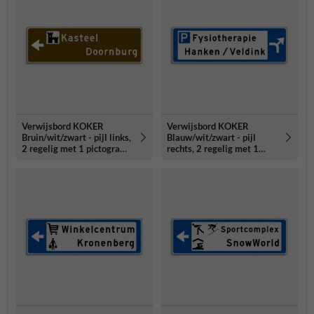
Verwijsbord KOKER
Verwijsbord KOKER
Bruin/wit/zwart - pijl links,
Blauw/wit/zwart - pijl
2 regelig met 1 pictogram
rechts, 2 regelig met 1
- Klasse 3 reflecterend
pictogram - Klasse 3
reflecterend