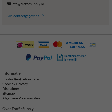
info@trafficsupply.nl
Alle contactgegevens
Betaling achteraf
is mogelijk
Informatie
Product(en) retourneren
Cookie / Privacy
Disclaimer
Sitemap
Algemene Voorwaarden
Over TrafficSupply