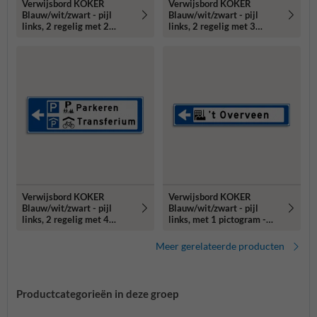
Verwijsbord KOKER
Verwijsbord KOKER
Blauw/wit/zwart - pijl
Blauw/wit/zwart - pijl
links, 2 regelig met 2
links, 2 regelig met 3
pictogrammen - Klasse 3
pictogrammen - Klasse 3
reflecterend
reflecterend
Verwijsbord KOKER
Verwijsbord KOKER
Blauw/wit/zwart - pijl
Blauw/wit/zwart - pijl
links, 2 regelig met 4
links, met 1 pictogram -
pictogrammen - Klasse 3
Klasse 3 reflecterend
reflecterend
Meer gerelateerde producten
Productcategorieën in deze groep