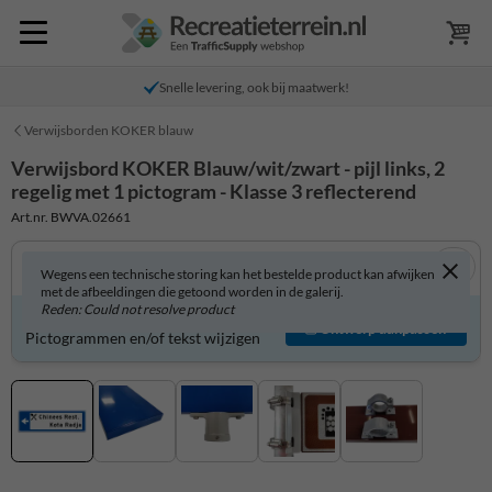
Snelle levering, ook bij maatwerk!
Verwijsborden KOKER blauw
Verwijsbord KOKER Blauw/wit/zwart - pijl links, 2
regelig met 1 pictogram - Klasse 3 reflecterend
Art.nr. BWVA.02661
Wegens een technische storing kan het bestelde product kan afwijken
met de afbeeldingen die getoond worden in de galerij.
Reden: Could not resolve product
Verwijsbord zelf aanpassen?
Ontwerp aanpassen
Pictogrammen en/of tekst wijzigen