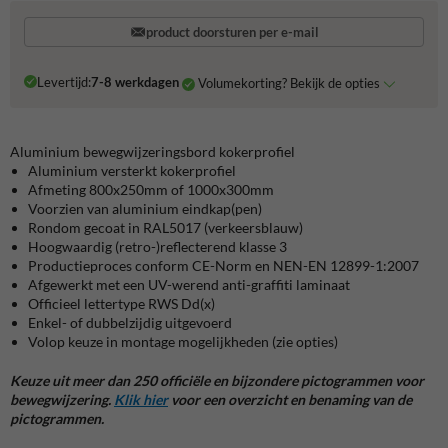
product doorsturen per e-mail
Levertijd:
7-8 werkdagen
Volumekorting? Bekijk de opties
Aluminium bewegwijzeringsbord kokerprofiel
Aluminium versterkt kokerprofiel
Afmeting 800x250mm of 1000x300mm
Voorzien van aluminium eindkap(pen)
Rondom gecoat in RAL5017 (verkeersblauw)
Hoogwaardig (retro-)reflecterend klasse 3
Productieproces conform CE-Norm en NEN-EN 12899-1:2007
Afgewerkt met een UV-werend anti-graffiti laminaat
Officieel lettertype RWS Dd(x)
Enkel- of dubbelzijdig uitgevoerd
Volop keuze in montage mogelijkheden (zie opties)
Keuze uit meer dan 250 officiële en bijzondere pictogrammen voor
bewegwijzering.
Klik hier
voor een overzicht en benaming van de
pictogrammen.