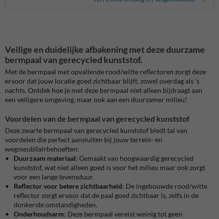
Veilige en duidelijke afbakening met deze duurzame
bermpaal van gerecycled kunststof.
Met de bermpaal met opvallende rood/witte reflectoren zorgt deze
ervoor dat jouw locatie goed zichtbaar blijft, zowel overdag als 's
nachts. Ontdek hoe je met deze bermpaal niet alleen bijdraagt aan
een veiligere omgeving, maar ook aan een duurzamer milieu!
Voordelen van de bermpaal van gerecycled kunststof
Deze zwarte bermpaal van gerecycled kunststof biedt tal van
voordelen die perfect aansluiten bij jouw terrein- en
wegmeubilairbehoeften:
Duurzaam materiaal
: Gemaakt van hoogwaardig gerecycled
kunststof, wat niet alleen goed is voor het milieu maar ook zorgt
voor een lange levensduur.
Reflector voor betere zichtbaarheid
: De ingebouwde rood/witte
reflector zorgt ervoor dat de paal goed zichtbaar is, zelfs in de
donkerste omstandigheden.
Onderhoudsarm
: Deze bermpaal vereist weinig tot geen