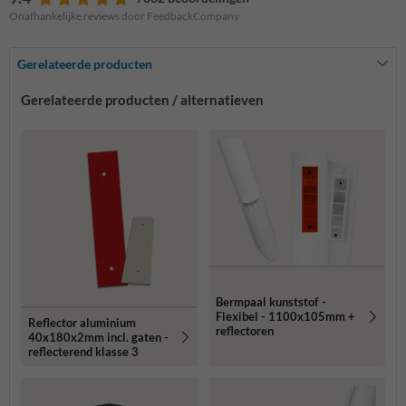
Onafhankelijke reviews door FeedbackCompany
Gerelateerde producten
Gerelateerde producten / alternatieven
Bermpaal kunststof -
Flexibel - 1100x105mm +
Reflector aluminium
reflectoren
40x180x2mm incl. gaten -
reflecterend klasse 3