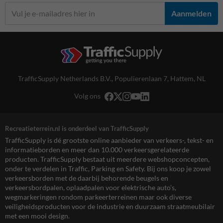
Aanmelden
TrafficSupply Netherlands B.V.,
Populierenlaan 7
,
Hattem, NL
Volg ons
Recreatieterrein.nl is onderdeel van TrafficSupply
TrafficSupply is dé grootste online aanbieder van verkeers-, tekst- en
informatieborden en meer dan 10.000 verkeersgerelateerde
producten. TrafficSupply bestaat uit meerdere webshopconcepten,
onder te verdelen in Traffic, Parking en Safety. Bij ons koop je zowel
verkeersborden met de daarbij behorende beugels en
verkeersbordpalen, oplaadpalen voor elektrische auto’s,
wegmarkeringen rondom parkeerterreinen maar ook diverse
veiligheidsproducten voor de industrie en duurzaam straatmeubilair
met een mooi design.