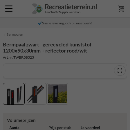
Snelle levering, ook bij maatwerk!
Bermpalen
Bermpaal zwart - gerecycled kunststof -
1200x90x30mm + reflector rood/wit
Art.nr. TWBP.08323
Volumeprijzen
Aantal
Prijs per stuk
Je voordeel