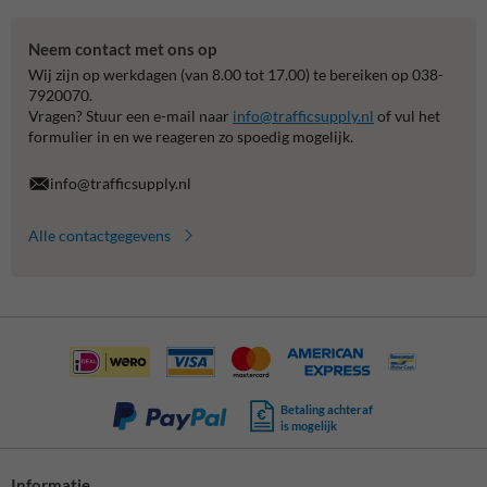
Neem contact met ons op
Wij zijn op werkdagen (van 8.00 tot 17.00) te bereiken op 038-
7920070.
Vragen? Stuur een e-mail naar
info@trafficsupply.nl
of vul het
formulier in en we reageren zo spoedig mogelijk.
info@trafficsupply.nl
Alle contactgegevens
Betaling achteraf
is mogelijk
Informatie