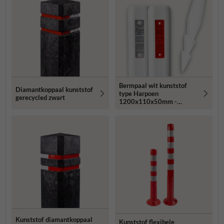
Bermpaal wit kunststof
Diamantkoppaal kunststof
type Harpoen
gerecycled zwart
1200x110x50mm -
reflectoren rood/wit
Kunststof diamantkoppaal
Kunststof flexibele