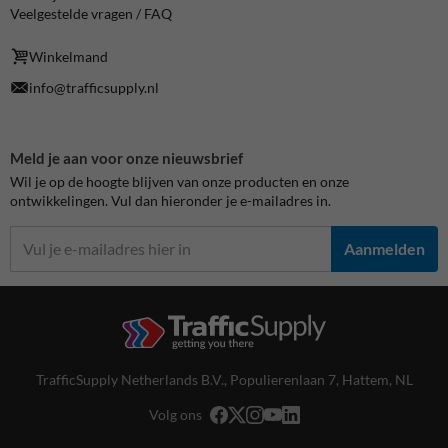
Veelgestelde vragen / FAQ
Winkelmand
info@trafficsupply.nl
Meld je aan voor onze nieuwsbrief
Wil je op de hoogte blijven van onze producten en onze
ontwikkelingen. Vul dan hieronder je e-mailadres in.
Aanmelden
TrafficSupply Netherlands B.V.,
Populierenlaan 7
,
Hattem, NL
Volg ons