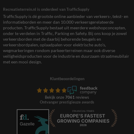
Recreatieterrein.nl is onderdeel van TrafficSupply
TrafficSupply is dé grootste online aanbieder van verkeers-, tekst- en
informatieborden en meer dan 10.000 verkeersgerelateerde
producten. TrafficSupply bestaat uit meerdere webshopconcepten,
onder te verdelen in Traffic, Parking en Safety. Bij ons koop je zowel
verkeersborden met de daarbij behorende beugels en
verkeersbordpalen, oplaadpalen voor elektrische auto’s,
wegmarkeringen rondom parkeerterreinen maar ook diverse
veiligheidsproducten voor de industrie en duurzaam straatmeubilair
met een mooi design.
Klantbeoordelingen
Bekijk onze
7061
reviews
Ontvanger prestigieuze awards