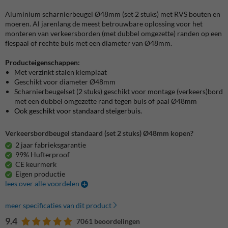
Aluminium scharnierbeugel Ø48mm (set 2 stuks) met RVS bouten en
moeren. Al jarenlang de meest betrouwbare oplossing voor het
monteren van verkeersborden (met dubbel omgezette) randen op een
flespaal of rechte buis met een diameter van Ø48mm.
Producteigenschappen:
Met verzinkt stalen klemplaat
Geschikt voor diameter Ø48mm
Scharnierbeugelset (2 stuks) geschikt voor montage (verkeers)bord
met een dubbel omgezette rand tegen buis of paal Ø48mm
Ook geschikt voor standaard steigerbuis.
Verkeersbordbeugel standaard (set 2 stuks) Ø48mm kopen?
2 jaar fabrieksgarantie
99% Hufterproof
CE keurmerk
Eigen productie
lees over alle voordelen
meer specificaties van dit product
9.4
7061 beoordelingen