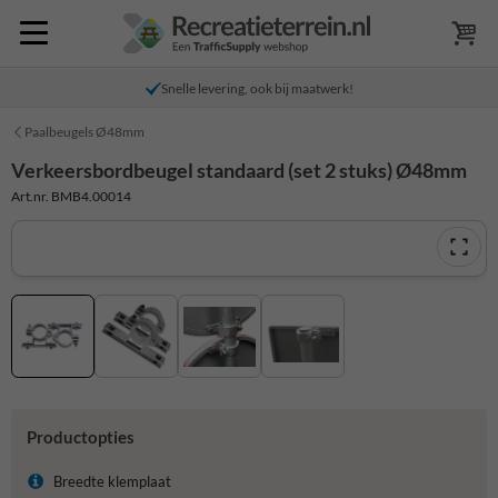
Snelle levering, ook bij maatwerk!
Paalbeugels Ø48mm
Verkeersbordbeugel standaard (set 2 stuks) Ø48mm
Art.nr. BMB4.00014
Productopties
Breedte klemplaat