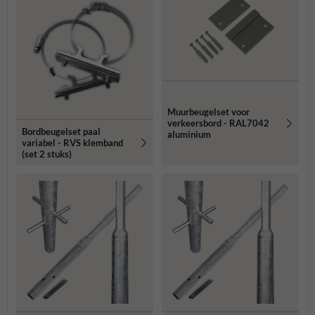
Muurbeugelset voor
verkeersbord - RAL7042
Bordbeugelset paal
aluminium
variabel - RVS klemband
(set 2 stuks)