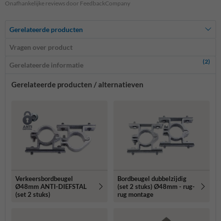
Onafhankelijke reviews door FeedbackCompany
Gerelateerde producten
Vragen over product
(2)
Gerelateerde informatie
Gerelateerde producten / alternatieven
Verkeersbordbeugel
Bordbeugel dubbelzijdig
Ø48mm ANTI-DIEFSTAL
(set 2 stuks) Ø48mm - rug-
(set 2 stuks)
rug montage