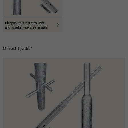
Flespaal verzinkt staal met
grondanker - diverse lengtes
Of zocht je dit?