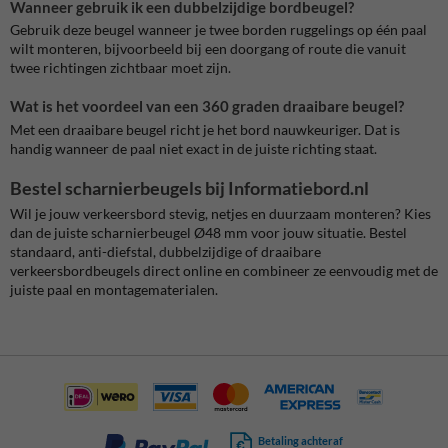
Wanneer gebruik ik een dubbelzijdige bordbeugel?
Gebruik deze beugel wanneer je twee borden ruggelings op één paal
wilt monteren, bijvoorbeeld bij een doorgang of route die vanuit
twee richtingen zichtbaar moet zijn.
Wat is het voordeel van een 360 graden draaibare beugel?
Met een draaibare beugel richt je het bord nauwkeuriger. Dat is
handig wanneer de paal niet exact in de juiste richting staat.
Bestel scharnierbeugels bij Informatiebord.nl
Wil je jouw verkeersbord stevig, netjes en duurzaam monteren? Kies
dan de juiste scharnierbeugel Ø48 mm voor jouw situatie. Bestel
standaard, anti-diefstal, dubbelzijdige of draaibare
verkeersbordbeugels direct online en combineer ze eenvoudig met de
juiste paal en montagematerialen.
Betaling achteraf